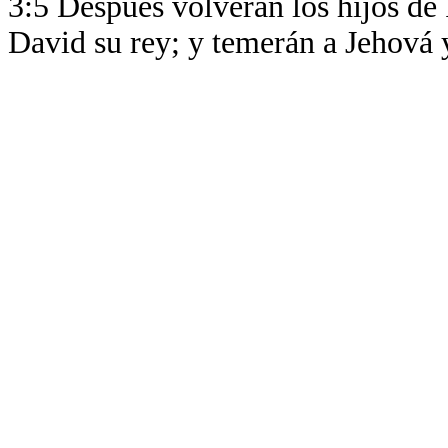
3:5 Después volverán los hijos de 
David su rey; y temerán a Jehová y