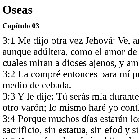
Oseas
Capítulo 03
3:1 Me dijo otra vez Jehová: Ve,
aunque adúltera, como el amor de J
cuales miran a dioses ajenos, y am
3:2 La compré entonces para mí po
medio de cebada.
3:3 Y le dije: Tú serás mía durant
otro varón; lo mismo haré yo cont
3:4 Porque muchos días estarán los 
sacrificio, sin estatua, sin efod y s