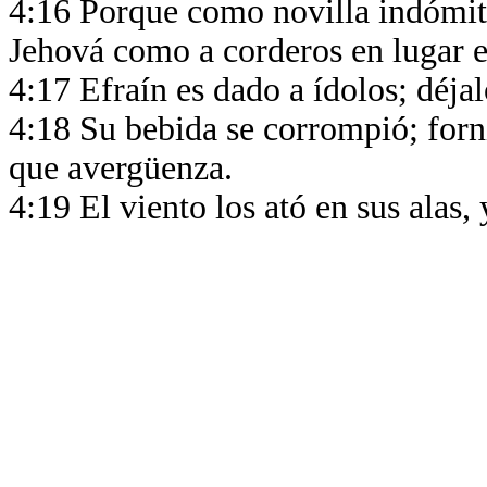
4:16 Porque como novilla indómita
Jehová como a corderos en lugar 
4:17 Efraín es dado a ídolos; déja
4:18 Su bebida se corrompió; forni
que avergüenza.
4:19 El viento los ató en sus alas,