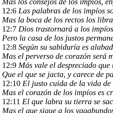
Mas los consejos de los impíos, e
12:6
Las palabras de los impíos 
Mas la boca de los rectos los libr
12:7
Dios trastornará a los impío
Pero la casa de los justos perman
12:8
Según su sabiduría es alaba
Mas el perverso de corazón será 
12:9
Más vale el despreciado que 
Que el que se jacta, y carece de p
12:10
El justo cuida de la vida de
Mas el corazón de los impíos es c
12:11
El que labra su tierra se sa
Mas el que sigue a los vagabundos