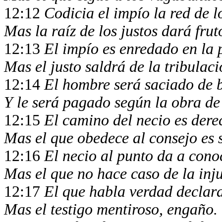
12:12
Codicia el impío la red de 
Mas la raíz de los justos dará frut
12:13
El impío es enredado en la 
Mas el justo saldrá de la tribulac
12:14
El hombre será saciado de b
Y le será pagado según la obra de
12:15
El camino del necio es dere
Mas el que obedece al consejo es 
12:16
El necio al punto da a cono
Mas el que no hace caso de la inj
12:17
El que habla verdad declara
Mas el testigo mentiroso, engaño.