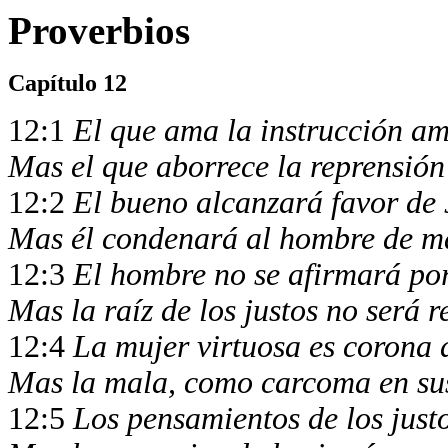
Proverbios
Capítulo 12
12:1
El que ama la instrucción am
Mas el que aborrece la reprensión
12:2
El bueno alcanzará favor de
Mas él condenará al hombre de m
12:3
El hombre no se afirmará po
Mas la raíz de los justos no será 
12:4
La mujer virtuosa es corona
Mas la mala, como carcoma en su
12:5
Los pensamientos de los just