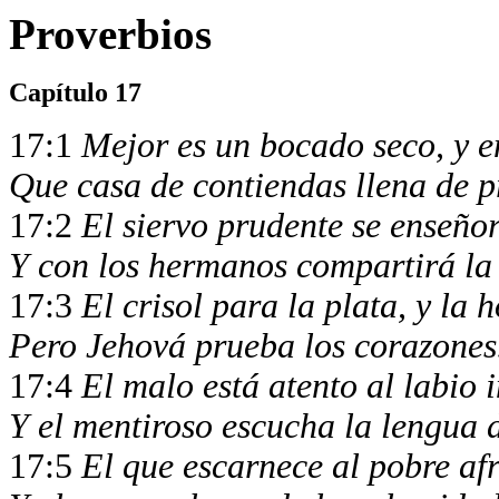
Proverbios
Capítulo 17
17:1
Mejor es un bocado seco, y e
Que casa de contiendas llena de p
17:2
El siervo prudente se enseño
Y con los hermanos compartirá la
17:3
El crisol para la plata, y la
Pero Jehová prueba los corazone
17:4
El malo está atento al labio 
Y el mentiroso escucha la lengua 
17:5
El que escarnece al pobre af