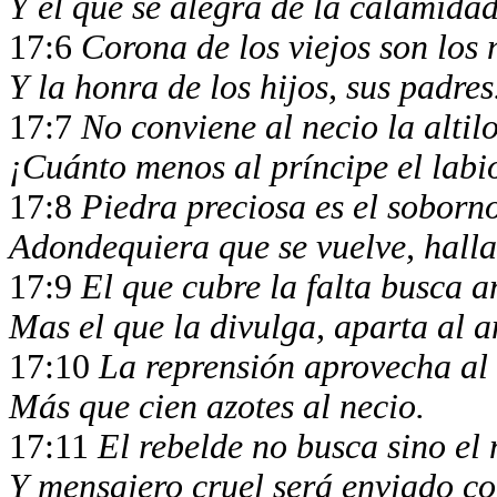
Y el que se alegra de la calamida
17:6
Corona de los viejos son los 
Y la honra de los hijos, sus padre
17:7
No conviene al necio la alti
¡Cuánto menos al príncipe el labi
17:8
Piedra preciosa es el soborn
Adondequiera que se vuelve, hall
17:9
El que cubre la falta busca 
Mas el que la divulga, aparta al 
17:10
La reprensión aprovecha al
Más que cien azotes al necio.
17:11
El rebelde no busca sino el
Y mensajero cruel será enviado co