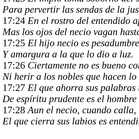
Para pervertir las sendas de la jus
17:24
En el rostro del entendido 
Mas los ojos del necio vagan hasta
17:25
El hijo necio es pesadumbre
Y amargura a la que lo dio a luz.
17:26
Ciertamente no es bueno co
Ni herir a los nobles que hacen lo
17:27
El que ahorra sus palabras 
De espíritu prudente es el hombre
17:28
Aun el necio, cuando calla,
El que cierra sus labios es entend