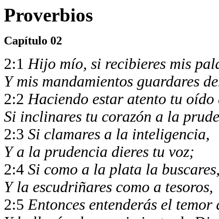
Proverbios
Capítulo 02
2:1
Hijo mío, si recibieres mis pa
Y mis mandamientos guardares den
2:2
Haciendo estar atento tu oído
Si inclinares tu corazón a la prud
2:3
Si clamares a la inteligencia,
Y a la prudencia dieres tu voz;
2:4
Si como a la plata la buscares
Y la escudriñares como a tesoros,
2:5
Entonces entenderás el temor