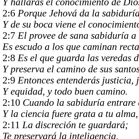
Y hallarás el conocimiento de Dio
2:6
Porque Jehová da la sabidurí
Y de su boca viene el conocimiento
2:7
El provee de sana sabiduría a 
Es escudo a los que caminan rect
2:8
Es el que guarda las veredas d
Y preserva el camino de sus santo
2:9
Entonces entenderás justicia, 
Y equidad, y todo buen camino.
2:10
Cuando la sabiduría entrare 
Y la ciencia fuere grata a tu alma
2:11
La discreción te guardará;
Te preservará la inteligencia,