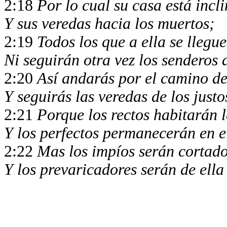
2:18
Por lo cual su casa está incl
Y sus veredas hacia los muertos;
2:19
Todos los que a ella se llegu
Ni seguirán otra vez los senderos 
2:20
Así andarás por el camino de
Y seguirás las veredas de los just
2:21
Porque los rectos habitarán l
Y los perfectos permanecerán en e
2:22
Mas los impíos serán cortado
Y los prevaricadores serán de ell