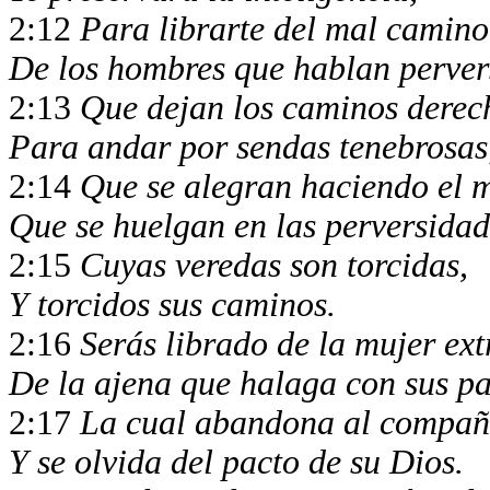
2:12
Para librarte del mal camin
De los hombres que hablan perver
2:13
Que dejan los caminos derec
Para andar por sendas tenebrosa
2:14
Que se alegran haciendo el 
Que se huelgan en las perversidad
2:15
Cuyas veredas son torcidas,
Y torcidos sus caminos.
2:16
Serás librado de la mujer ext
De la ajena que halaga con sus p
2:17
La cual abandona al compañe
Y se olvida del pacto de su Dios.