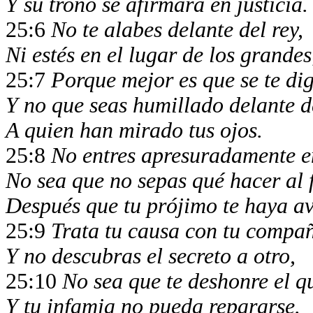
Y su trono se afirmará en justicia
25:6
No te alabes delante del rey,
Ni estés en el lugar de los grande
25:7
Porque mejor es que se te di
Y no que seas humillado delante d
A quien han mirado tus ojos.
25:8
No entres apresuradamente e
No sea que no sepas qué hacer al 
Después que tu prójimo te haya a
25:9
Trata tu causa con tu compa
Y no descubras el secreto a otro,
25:10
No sea que te deshonre el q
Y tu infamia no pueda repararse.