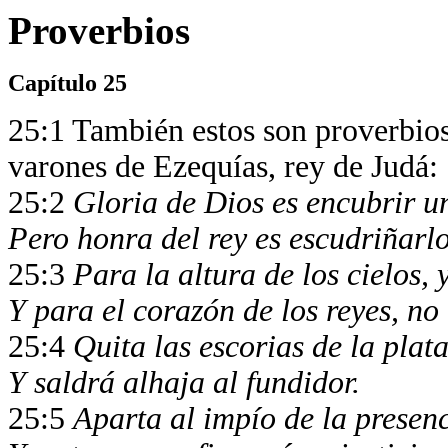
Proverbios
Capítulo 25
25:1 También estos son proverbios
varones de Ezequías, rey de Judá:
25:2
Gloria de Dios es encubrir u
Pero honra del rey es escudriñarl
25:3
Para la altura de los cielos, 
Y para el corazón de los reyes, no
25:4
Quita las escorias de la plat
Y saldrá alhaja al fundidor.
25:5
Aparta al impío de la presenc