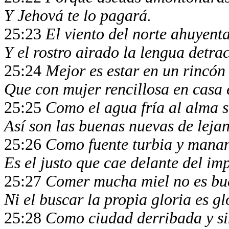
Y Jehová te lo pagará.
25:23
El viento del norte ahuyenta
Y el rostro airado la lengua detra
25:24
Mejor es estar en un rincón
Que con mujer rencillosa en casa
25:25
Como el agua fría al alma 
Así son las buenas nuevas de lejan
25:26
Como fuente turbia y mana
Es el justo que cae delante del im
25:27
Comer mucha miel no es b
Ni el buscar la propia gloria es gl
25:28
Como ciudad derribada y s