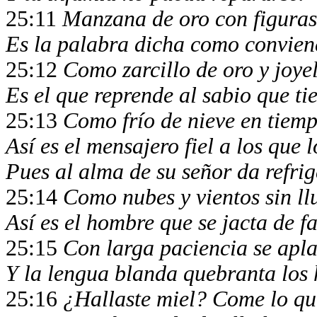
25:11
Manzana de oro con figuras
Es la palabra dicha como convien
25:12
Como zarcillo de oro y joye
Es el que reprende al sabio que ti
25:13
Como frío de nieve en tiemp
Así es el mensajero fiel a los que 
Pues al alma de su señor da refri
25:14
Como nubes y vientos sin ll
Así es el hombre que se jacta de f
25:15
Con larga paciencia se apla
Y la lengua blanda quebranta los
25:16
¿Hallaste miel? Come lo qu