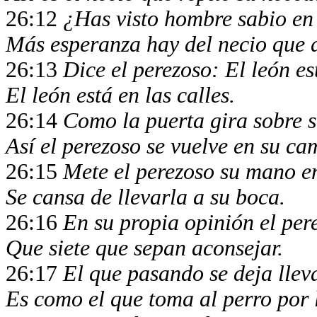
26:12
¿Has visto hombre sabio en
Más esperanza hay del necio que 
26:13
Dice el perezoso: El león e
El león está en las calles.
26:14
Como la puerta gira sobre s
Así el perezoso se vuelve en su c
26:15
Mete el perezoso su mano en
Se cansa de llevarla a su boca.
26:16
En su propia opinión el per
Que siete que sepan aconsejar.
26:17
El que pasando se deja lleva
Es como el que toma al perro por 