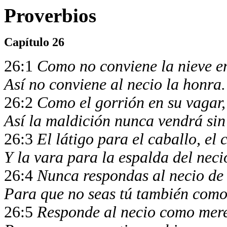
Proverbios
Capítulo 26
26:1
Como no conviene la nieve en 
Así no conviene al necio la honra
26:2
Como el gorrión en su vagar,
Así la maldición nunca vendrá si
26:3
El látigo para el caballo, el
Y la vara para la espalda del neci
26:4
Nunca respondas al necio de
Para que no seas tú también como
26:5
Responde al necio como mer