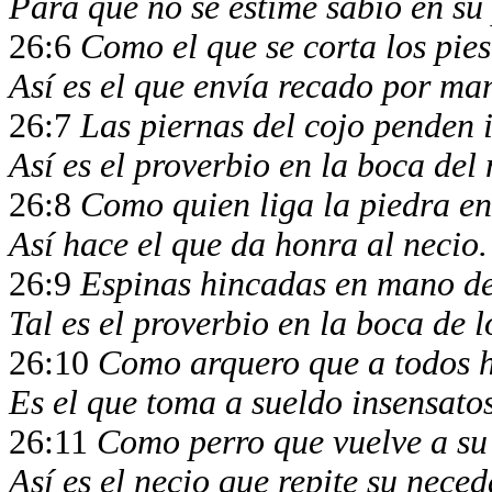
Para que no se estime sabio en su
26:6
Como el que se corta los pie
Así es el que envía recado por ma
26:7
Las piernas del cojo penden 
Así es el proverbio en la boca del
26:8
Como quien liga la piedra e
Así hace el que da honra al necio
26:9
Espinas hincadas en mano d
Tal es el proverbio en la boca de 
26:10
Como arquero que a todos h
Es el que toma a sueldo insensat
26:11
Como perro que vuelve a su
Así es el necio que repite su nece