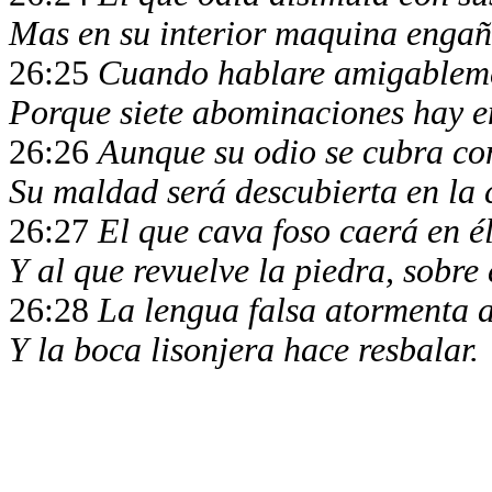
Mas en su interior maquina enga
26:25
Cuando hablare amigableme
Porque siete abominaciones hay e
26:26
Aunque su odio se cubra co
Su maldad será descubierta en la
26:27
El que cava foso caerá en é
Y al que revuelve la piedra, sobre 
26:28
La lengua falsa atormenta 
Y la boca lisonjera hace resbalar.