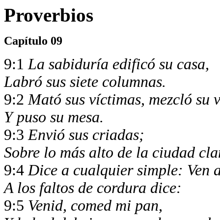
Proverbios
Capítulo 09
9:1
La sabiduría edificó su casa,
Labró sus siete columnas.
9:2
Mató sus víctimas, mezcló su 
Y puso su mesa.
9:3
Envió sus criadas;
Sobre lo más alto de la ciudad cl
9:4
Dice a cualquier simple: Ven 
A los faltos de cordura dice:
9:5
Venid, comed mi pan,