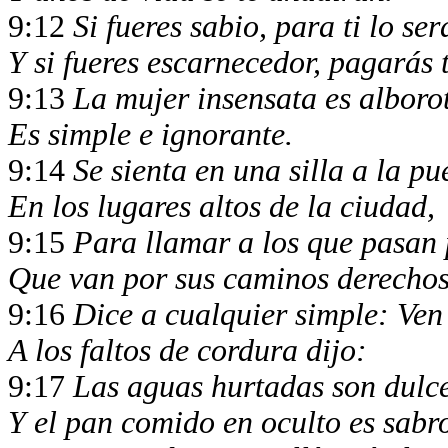
9:12
Si fueres sabio, para ti lo se
Y si fueres escarnecedor, pagarás 
9:13
La mujer insensata es albor
Es simple e ignorante.
9:14
Se sienta en una silla a la pu
En los lugares altos de la ciudad,
9:15
Para llamar a los que pasan
Que van por sus caminos derecho
9:16
Dice a cualquier simple: Ven
A los faltos de cordura dijo:
9:17
Las aguas hurtadas son dulc
Y el pan comido en oculto es sabr