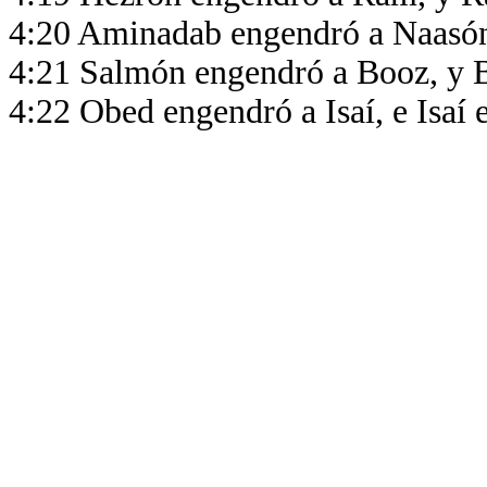
4:20 Aminadab engendró a Naasó
4:21 Salmón engendró a Booz, y 
4:22 Obed engendró a Isaí, e Isaí