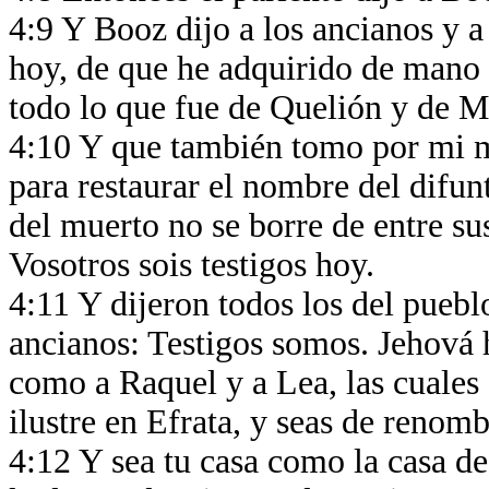
4:9 Y Booz dijo a los ancianos y a 
hoy, de que he adquirido de mano 
todo lo que fue de Quelión y de 
4:10 Y que también tomo por mi m
para restaurar el nombre del difun
del muerto no se borre de entre su
Vosotros sois testigos hoy.
4:11 Y dijeron todos los del puebl
ancianos: Testigos somos. Jehová h
como a Raquel y a Lea, las cuales e
ilustre en Efrata, y seas de renom
4:12 Y sea tu casa como la casa de