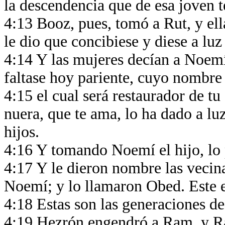
la descendencia que de esa joven 
4:13 Booz, pues, tomó a Rut, y ella
le dio que concibiese y diese a luz
4:14 Y las mujeres decían a Noemí
faltase hoy pariente, cuyo nombre 
4:15 el cual será restaurador de tu
nuera, que te ama, lo ha dado a luz
hijos.
4:16 Y tomando Noemí el hijo, lo 
4:17 Y le dieron nombre las vecina
Noemí; y lo llamaron Obed. Este e
4:18 Estas son las generaciones d
4:19 Hezrón engendró a Ram, y 