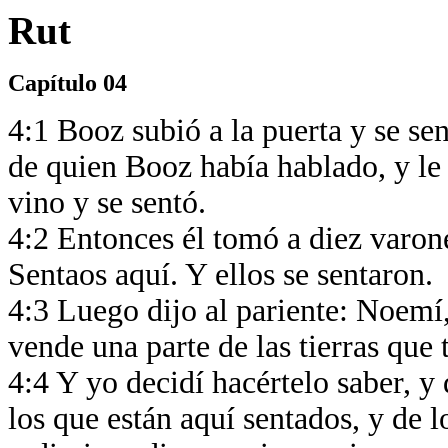
Rut
Capítulo 04
4:1 Booz subió a la puerta y se sen
de quien Booz había hablado, y le d
vino y se sentó.
4:2 Entonces él tomó a diez varone
Sentaos aquí. Y ellos se sentaron.
4:3 Luego dijo al pariente: Noemí
vende una parte de las tierras qu
4:4 Y yo decidí hacértelo saber, y
los que están aquí sentados, y de l