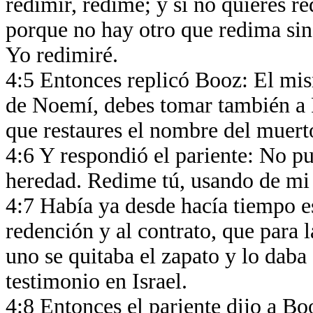
redimir, redime; y si no quieres r
porque no hay otro que redima sino
Yo redimiré.
4:5 Entonces replicó Booz: El mis
de Noemí, debes tomar también a R
que restaures el nombre del muert
4:6 Y respondió el pariente: No p
heredad. Redime tú, usando de mi
4:7 Había ya desde hacía tiempo es
redención y al contrato, que para 
uno se quitaba el zapato y lo daba
testimonio en Israel.
4:8 Entonces el pariente dijo a Bo