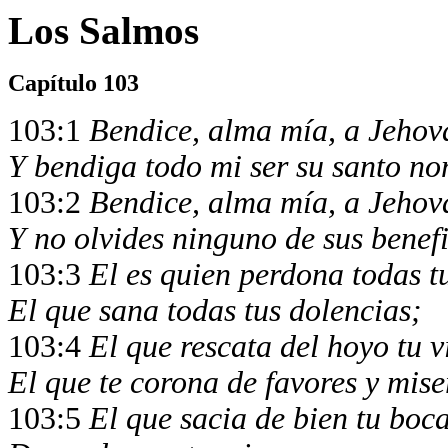
Los Salmos
Capítulo 103
103:1
Bendice, alma mía, a Jehov
Y bendiga todo mi ser su santo no
103:2
Bendice, alma mía, a Jehov
Y no olvides ninguno de sus benefi
103:3
El es quien perdona todas t
El que sana todas tus dolencias;
103:4
El que rescata del hoyo tu v
El que te corona de favores y mise
103:5
El que sacia de bien tu boc