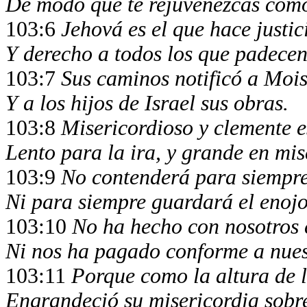
De modo que te rejuvenezcas como
103:6
Jehová es el que hace justic
Y derecho a todos los que padecen
103:7
Sus caminos notificó a Mois
Y a los hijos de Israel sus obras.
103:8
Misericordioso y clemente 
Lento para la ira, y grande en mis
103:9
No contenderá para siempre
Ni para siempre guardará el enojo
103:10
No ha hecho con nosotros 
Ni nos ha pagado conforme a nues
103:11
Porque como la altura de lo
Engrandeció su misericordia sobre