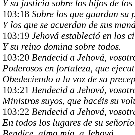
Y su justicia sobre los hijos de los
103:18
Sobre los que guardan su 
Y los que se acuerdan de sus man
103:19
Jehová estableció en los ci
Y su reino domina sobre todos.
103:20
Bendecid a Jehová, vosotro
Poderosos en fortaleza, que ejecut
Obedeciendo a la voz de su precep
103:21
Bendecid a Jehová, vosotro
Ministros suyos, que hacéis su vol
103:22
Bendecid a Jehová, vosotra
En todos los lugares de su señorío
Bendice, alma mía, a Jehová.