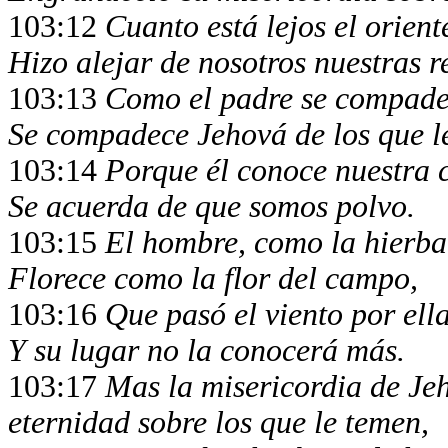
103:12
Cuanto está lejos el orient
Hizo alejar de nosotros nuestras r
103:13
Como el padre se compadec
Se compadece Jehová de los que l
103:14
Porque él conoce nuestra 
Se acuerda de que somos polvo.
103:15
El hombre, como la hierba 
Florece como la flor del campo,
103:16
Que pasó el viento por ella
Y su lugar no la conocerá más.
103:17
Mas la misericordia de Jeh
eternidad sobre los que le temen,