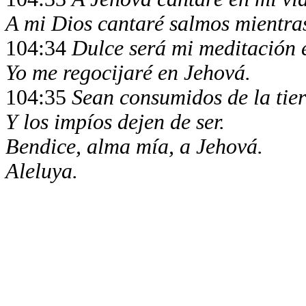
A mi Dios cantaré salmos mientras
104:34
Dulce será mi meditación e
Yo me regocijaré en Jehová.
104:35
Sean consumidos de la tier
Y los impíos dejen de ser.
Bendice, alma mía, a Jehová.
Aleluya.