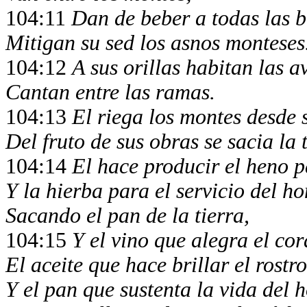
104:11
Dan de beber a todas las b
Mitigan su sed los asnos monteses
104:12
A sus orillas habitan las av
Cantan entre las ramas.
104:13
El riega los montes desde 
Del fruto de sus obras se sacia la t
104:14
El hace producir el heno pa
Y la hierba para el servicio del h
Sacando el pan de la tierra,
104:15
Y el vino que alegra el co
El aceite que hace brillar el rostro
Y el pan que sustenta la vida del 