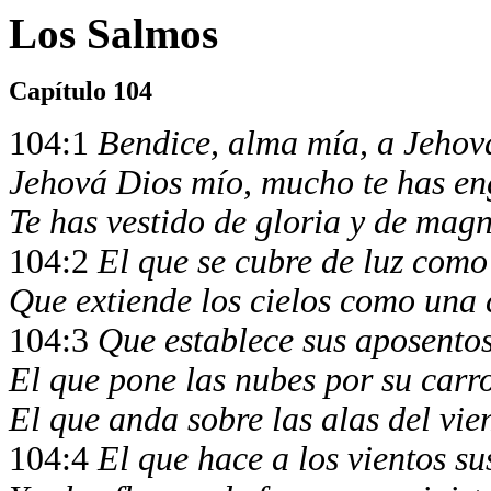
Los Salmos
Capítulo 104
104:1
Bendice, alma mía, a Jehov
Jehová Dios mío, mucho te has e
Te has vestido de gloria y de magn
104:2
El que se cubre de luz como
Que extiende los cielos como una 
104:3
Que establece sus aposentos
El que pone las nubes por su carr
El que anda sobre las alas del vie
104:4
El que hace a los vientos su