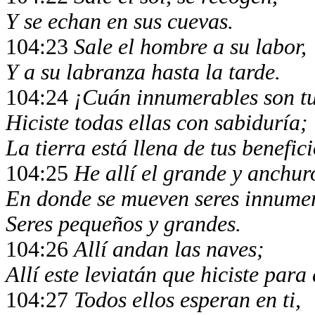
Y se echan en sus cuevas.
104:23
Sale el hombre a su labor,
Y a su labranza hasta la tarde.
104:24
¡Cuán innumerables son tu
Hiciste todas ellas con sabiduría;
La tierra está llena de tus benefici
104:25
He allí el grande y anchur
En donde se mueven seres innumer
Seres pequeños y grandes.
104:26
Allí andan las naves;
Allí este leviatán que hiciste para
104:27
Todos ellos esperan en ti,