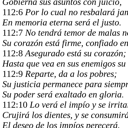
Gobierna sus asuntos con juicio,
112:6
Por lo cual no resbalará ja
En memoria eterna será el justo.
112:7
No tendrá temor de malas no
Su corazón está firme, confiado e
112:8
Asegurado está su corazón;
Hasta que vea en sus enemigos su 
112:9
Reparte, da a los pobres;
Su justicia permanece para siemp
Su poder será exaltado en gloria.
112:10
Lo verá el impío y se irrita
Crujirá los dientes, y se consumirá
El deseo de los impíos perecerá.