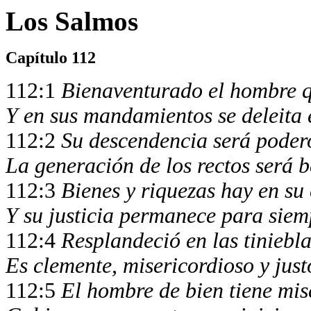
Los Salmos
Capítulo 112
112:1
Bienaventurado el hombre q
Y en sus mandamientos se deleita
112:2
Su descendencia será podero
La generación de los rectos será b
112:3
Bienes y riquezas hay en su 
Y su justicia permanece para siem
112:4
Resplandeció en las tinieblas
Es clemente, misericordioso y just
112:5
El hombre de bien tiene mise