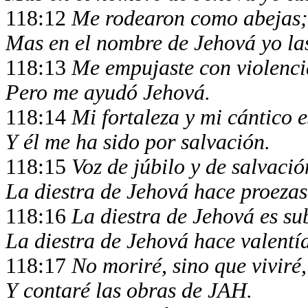
118:12
Me rodearon como abejas; 
Mas en el nombre de Jehová yo las
118:13
Me empujaste con violenci
Pero me ayudó Jehová.
118:14
Mi fortaleza y mi cántico 
Y él me ha sido por salvación.
118:15
Voz de júbilo y de salvació
La diestra de Jehová hace proezas
118:16
La diestra de Jehová es su
La diestra de Jehová hace valentía
118:17
No moriré, sino que viviré,
Y contaré las obras de JAH.