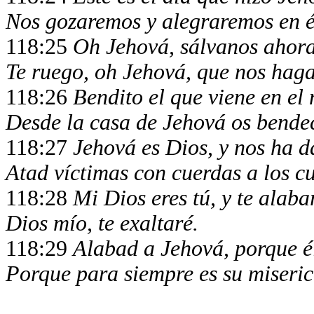
Nos gozaremos y alegraremos en é
118:25
Oh Jehová, sálvanos ahora
Te ruego, oh Jehová, que nos haga
118:26
Bendito el que viene en el
Desde la casa de Jehová os bende
118:27
Jehová es Dios, y nos ha d
Atad víctimas con cuerdas a los cu
118:28
Mi Dios eres tú, y te alaba
Dios mío, te exaltaré.
118:29
Alabad a Jehová, porque é
Porque para siempre es su miseric