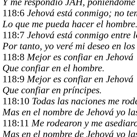
Y me respondió JAH, poniéndome 
118:6
Jehová está conmigo; no te
Lo que me pueda hacer el hombre
118:7
Jehová está conmigo entre 
Por tanto, yo veré mi deseo en lo
118:8
Mejor es confiar en Jehová
Que confiar en el hombre.
118:9
Mejor es confiar en Jehová
Que confiar en príncipes.
118:10
Todas las naciones me rod
Mas en el nombre de Jehová yo las
118:11
Me rodearon y me asediar
Mas en el nombre de Jehová yo las