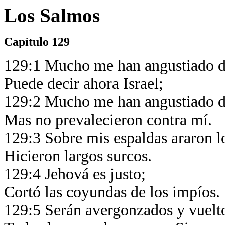
Los Salmos
Capítulo 129
129:1 Mucho me han angustiado d
Puede decir ahora Israel;
129:2 Mucho me han angustiado d
Mas no prevalecieron contra mí.
129:3 Sobre mis espaldas araron l
Hicieron largos surcos.
129:4 Jehová es justo;
Cortó las coyundas de los impíos.
129:5 Serán avergonzados y vuelto