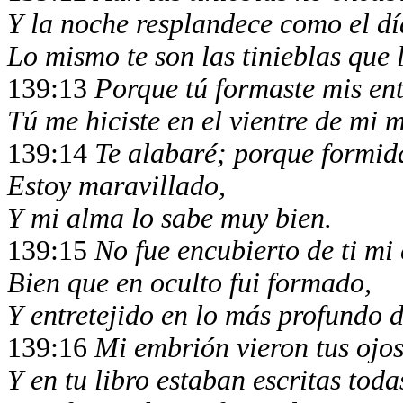
Y la noche resplandece como el dí
Lo mismo te son las tinieblas que l
139:13
Porque tú formaste mis en
Tú me hiciste en el vientre de mi 
139:14
Te alabaré; porque formida
Estoy maravillado,
Y mi alma lo sabe muy bien.
139:15
No fue encubierto de ti mi
Bien que en oculto fui formado,
Y entretejido en lo más profundo de
139:16
Mi embrión vieron tus ojos
Y en tu libro estaban escritas tod