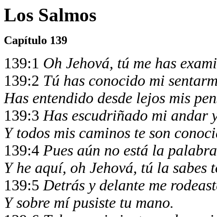
Los Salmos
Capítulo 139
139:1
Oh Jehová, tú me has exami
139:2
Tú has conocido mi sentarm
Has entendido desde lejos mis pe
139:3
Has escudriñado mi andar y
Y todos mis caminos te son conoci
139:4
Pues aún no está la palabra
Y he aquí, oh Jehová, tú la sabes 
139:5
Detrás y delante me rodeast
Y sobre mí pusiste tu mano.