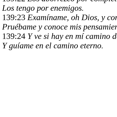
Los tengo por enemigos.
139:23
Examíname, oh Dios, y co
Pruébame y conoce mis pensamien
139:24
Y ve si hay en mí camino d
Y guíame en el camino eterno.