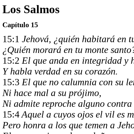
Los Salmos
Capítulo 15
15:1
Jehová, ¿quién habitará en t
¿Quién morará en tu monte santo
15:2
El que anda en integridad y h
Y habla verdad en su corazón.
15:3
El que no calumnia con su l
Ni hace mal a su prójimo,
Ni admite reproche alguno contra 
15:4
Aquel a cuyos ojos el vil es 
Pero honra a los que temen a Jeh