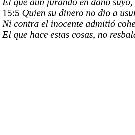
El que aun jurando en daño suyo,
15:5
Quien su dinero no dio a usu
Ni contra el inocente admitió coh
El que hace estas cosas, no resba