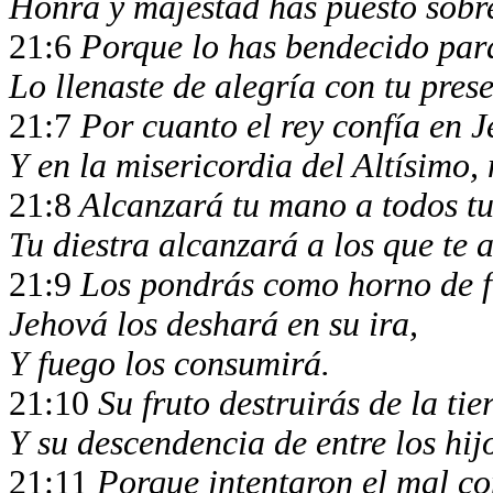
Honra y majestad has puesto sobre
21:6
Porque lo has bendecido par
Lo llenaste de alegría con tu pres
21:7
Por cuanto el rey confía en 
Y en la misericordia del Altísimo,
21:8
Alcanzará tu mano a todos t
Tu diestra alcanzará a los que te 
21:9
Los pondrás como horno de fu
Jehová los deshará en su ira,
Y fuego los consumirá.
21:10
Su fruto destruirás de la tie
Y su descendencia de entre los hij
21:11
Porque intentaron el mal con