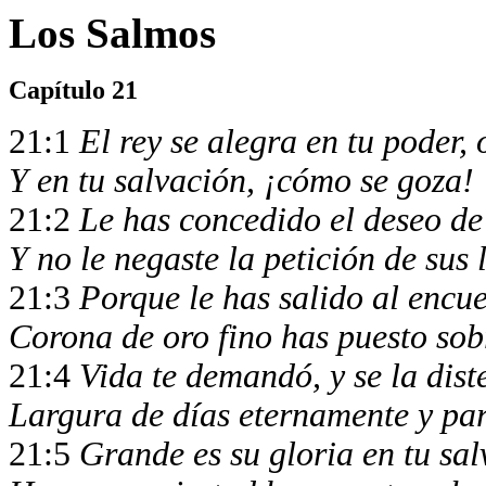
Los Salmos
Capítulo 21
21:1
El rey se alegra en tu poder,
Y en tu salvación, ¡cómo se goza!
21:2
Le has concedido el deseo de
Y no le negaste la petición de sus 
21:3
Porque le has salido al encu
Corona de oro fino has puesto sob
21:4
Vida te demandó, y se la dist
Largura de días eternamente y pa
21:5
Grande es su gloria en tu sal