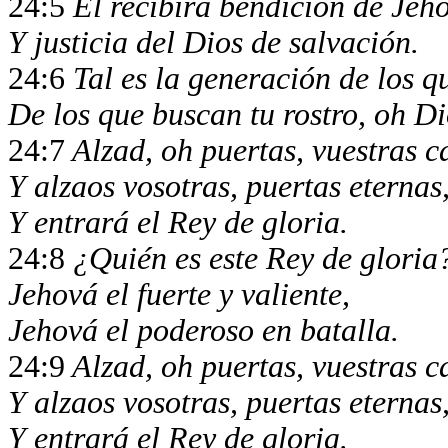
24:5
El recibirá bendición de Jeh
Y justicia del Dios de salvación.
24:6
Tal es la generación de los q
De los que buscan tu rostro, oh D
24:7
Alzad, oh puertas, vuestras c
Y alzaos vosotras, puertas eternas
Y entrará el Rey de gloria.
24:8
¿Quién es este Rey de gloria
Jehová el fuerte y valiente,
Jehová el poderoso en batalla.
24:9
Alzad, oh puertas, vuestras c
Y alzaos vosotras, puertas eternas
Y entrará el Rey de gloria.