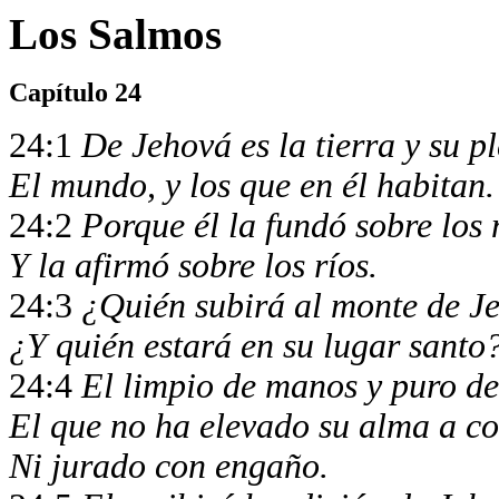
Los Salmos
Capítulo 24
24:1
De Jehová es la tierra y su p
El mundo, y los que en él habitan.
24:2
Porque él la fundó sobre los 
Y la afirmó sobre los ríos.
24:3
¿Quién subirá al monte de J
¿Y quién estará en su lugar santo
24:4
El limpio de manos y puro d
El que no ha elevado su alma a co
Ni jurado con engaño.