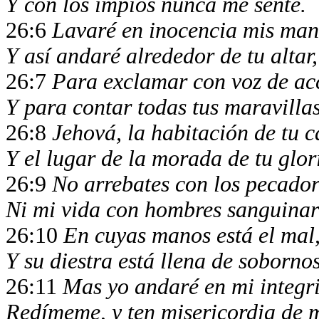
Y con los impíos nunca me senté.
26:6
Lavaré en inocencia mis man
Y así andaré alrededor de tu altar
26:7
Para exclamar con voz de acc
Y para contar todas tus maravillas
26:8
Jehová, la habitación de tu 
Y el lugar de la morada de tu glor
26:9
No arrebates con los pecador
Ni mi vida con hombres sanguinar
26:10
En cuyas manos está el mal
Y su diestra está llena de sobornos
26:11
Mas yo andaré en mi integr
Redímeme, y ten misericordia de m