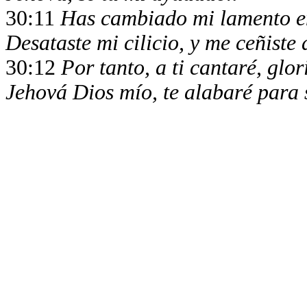
30:11
Has cambiado mi lamento en
Desataste mi cilicio, y me ceñiste 
30:12
Por tanto, a ti cantaré, glor
Jehová Dios mío, te alabaré para 