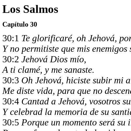
Los Salmos
Capítulo 30
30:1
Te glorificaré, oh Jehová, p
Y no permitiste que mis enemigos 
30:2
Jehová Dios mío,
A ti clamé, y me sanaste.
30:3
Oh Jehová, hiciste subir mi a
Me diste vida, para que no descend
30:4
Cantad a Jehová, vosotros su
Y celebrad la memoria de su santi
30:5
Porque un momento será su i