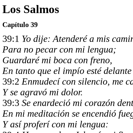
Los Salmos
Capítulo 39
39:1
Yo dije: Atenderé a mis cami
Para no pecar con mi lengua;
Guardaré mi boca con freno,
En tanto que el impío esté delante
39:2
Enmudecí con silencio, me ca
Y se agravó mi dolor.
39:3
Se enardeció mi corazón dent
En mi meditación se encendió fue
Y así proferí con mi lengua: