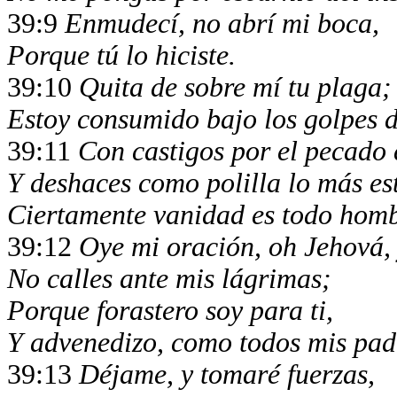
39:9
Enmudecí, no abrí mi boca,
Porque tú lo hiciste.
39:10
Quita de sobre mí tu plaga;
Estoy consumido bajo los golpes 
39:11
Con castigos por el pecado 
Y deshaces como polilla lo más es
Ciertamente vanidad es todo homb
39:12
Oye mi oración, oh Jehová, 
No calles ante mis lágrimas;
Porque forastero soy para ti,
Y advenedizo, como todos mis pad
39:13
Déjame, y tomaré fuerzas,