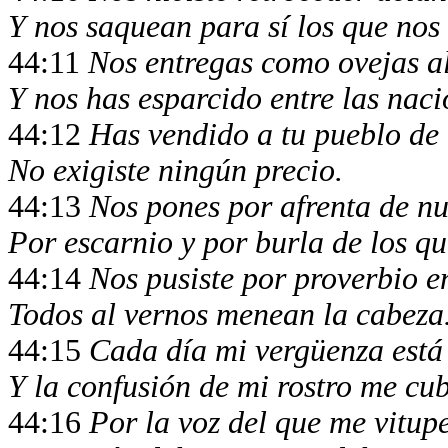
Y nos saquean para sí los que nos
44:11
Nos entregas como ovejas a
Y nos has esparcido entre las naci
44:12
Has vendido a tu pueblo de
No exigiste ningún precio.
44:13
Nos pones por afrenta de nu
Por escarnio y por burla de los q
44:14
Nos pusiste por proverbio e
Todos al vernos menean la cabeza
44:15
Cada día mi vergüenza está 
Y la confusión de mi rostro me cub
44:16
Por la voz del que me vitup