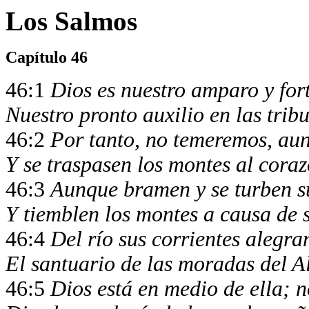
Los Salmos
Capítulo 46
46:1
Dios es nuestro amparo y fort
Nuestro pronto auxilio en las trib
46:2
Por tanto, no temeremos, aun
Y se traspasen los montes al cora
46:3
Aunque bramen y se turben s
Y tiemblen los montes a causa de 
46:4
Del río sus corrientes alegra
El santuario de las moradas del Al
46:5
Dios está en medio de ella; 