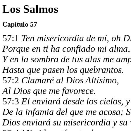
Los Salmos
Capítulo 57
57:1
Ten misericordia de mí, oh Di
Porque en ti ha confiado mi alma,
Y en la sombra de tus alas me am
Hasta que pasen los quebrantos.
57:2
Clamaré al Dios Altísimo,
Al Dios que me favorece.
57:3
El enviará desde los cielos, 
De la infamia del que me acosa; 
Dios enviará su misericordia y su