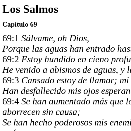
Los Salmos
Capítulo 69
69:1
Sálvame, oh Dios,
Porque las aguas han entrado hast
69:2
Estoy hundido en cieno prof
He venido a abismos de aguas, y l
69:3
Cansado estoy de llamar; mi
Han desfallecido mis ojos esperan
69:4
Se han aumentado más que lo
aborrecen sin causa;
Se han hecho poderosos mis enemig