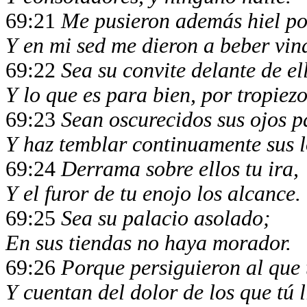
69:21
Me pusieron además hiel po
Y en mi sed me dieron a beber vin
69:22
Sea su convite delante de el
Y lo que es para bien, por tropiezo
69:23
Sean oscurecidos sus ojos p
Y haz temblar continuamente sus 
69:24
Derrama sobre ellos tu ira,
Y el furor de tu enojo los alcance.
69:25
Sea su palacio asolado;
En sus tiendas no haya morador.
69:26
Porque persiguieron al que t
Y cuentan del dolor de los que tú l