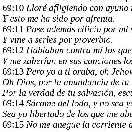
69:10
Lloré afligiendo con ayuno
Y esto me ha sido por afrenta.
69:11
Puse además cilicio por mi 
Y vine a serles por proverbio.
69:12
Hablaban contra mí los que 
Y me zaherían en sus canciones lo
69:13
Pero yo a ti oraba, oh Jeho
Oh Dios, por la abundancia de tu 
Por la verdad de tu salvación, es
69:14
Sácame del lodo, y no sea 
Sea yo libertado de los que me abo
69:15
No me anegue la corriente d