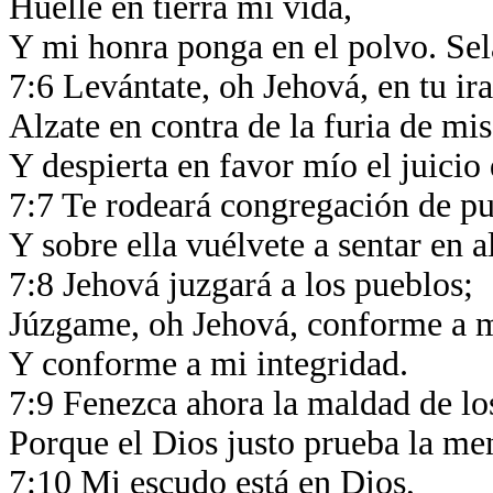
Huelle en tierra mi vida,
Y mi honra ponga en el polvo. Se
7:6 Levántate, oh Jehová, en tu ira
Alzate en contra de la furia de mi
Y despierta en favor mío el juicio
7:7 Te rodeará congregación de pu
Y sobre ella vuélvete a sentar en a
7:8 Jehová juzgará a los pueblos;
Júzgame, oh Jehová, conforme a mi
Y conforme a mi integridad.
7:9 Fenezca ahora la maldad de los
Porque el Dios justo prueba la men
7:10 Mi escudo está en Dios,