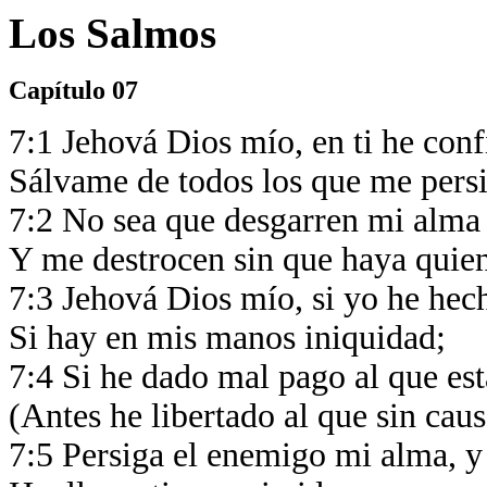
Los Salmos
Capítulo 07
7:1 Jehová Dios mío, en ti he conf
Sálvame de todos los que me persi
7:2 No sea que desgarren mi alma 
Y me destrocen sin que haya quien
7:3 Jehová Dios mío, si yo he hech
Si hay en mis manos iniquidad;
7:4 Si he dado mal pago al que es
(Antes he libertado al que sin cau
7:5 Persiga el enemigo mi alma, y