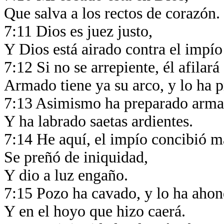
Que salva a los rectos de corazón.
7:11 Dios es juez justo,
Y Dios está airado contra el impío 
7:12 Si no se arrepiente, él afilará
Armado tiene ya su arco, y lo ha 
7:13 Asimismo ha preparado arma
Y ha labrado saetas ardientes.
7:14 He aquí, el impío concibió m
Se preñó de iniquidad,
Y dio a luz engaño.
7:15 Pozo ha cavado, y lo ha aho
Y en el hoyo que hizo caerá.