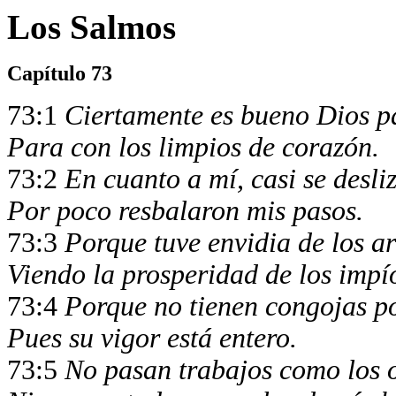
Los Salmos
Capítulo 73
73:1
Ciertamente es bueno Dios pa
Para con los limpios de corazón.
73:2
En cuanto a mí, casi se desli
Por poco resbalaron mis pasos.
73:3
Porque tuve envidia de los a
Viendo la prosperidad de los impí
73:4
Porque no tienen congojas po
Pues su vigor está entero.
73:5
No pasan trabajos como los o