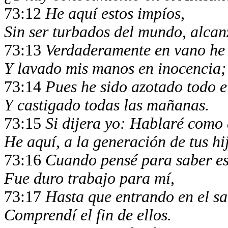
73:12
He aquí estos impíos,
Sin ser turbados del mundo, alcan
73:13
Verdaderamente en vano he 
Y lavado mis manos en inocencia;
73:14
Pues he sido azotado todo el
Y castigado todas las mañanas.
73:15
Si dijera yo: Hablaré como 
He aquí, a la generación de tus hi
73:16
Cuando pensé para saber es
Fue duro trabajo para mí,
73:17
Hasta que entrando en el sa
Comprendí el fin de ellos.