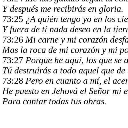
Y después me recibirás en gloria.
73:25
¿A quién tengo yo en los cie
Y fuera de ti nada deseo en la tier
73:26
Mi carne y mi corazón desfa
Mas la roca de mi corazón y mi po
73:27
Porque he aquí, los que se a
Tú destruirás a todo aquel que de 
73:28
Pero en cuanto a mí, el ace
He puesto en Jehová el Señor mi 
Para contar todas tus obras.