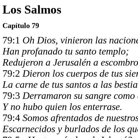
Los Salmos
Capítulo 79
79:1
Oh Dios, vinieron las nacione
Han profanado tu santo templo;
Redujeron a Jerusalén a escombro
79:2
Dieron los cuerpos de tus sie
La carne de tus santos a las bestias
79:3
Derramaron su sangre como a
Y no hubo quien los enterrase.
79:4
Somos afrentados de nuestros
Escarnecidos y burlados de los qu