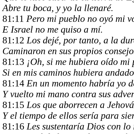
Abre tu boca, y yo la llenaré.
81:11
Pero mi pueblo no oyó mi v
E Israel no me quiso a mí.
81:12
Los dejé, por tanto, a la du
Caminaron en sus propios consejo
81:13
¡Oh, si me hubiera oído mi 
Si en mis caminos hubiera andado 
81:14
En un momento habría yo de
Y vuelto mi mano contra sus adver
81:15
Los que aborrecen a Jehová 
Y el tiempo de ellos sería para si
81:16
Les sustentaría Dios con lo 