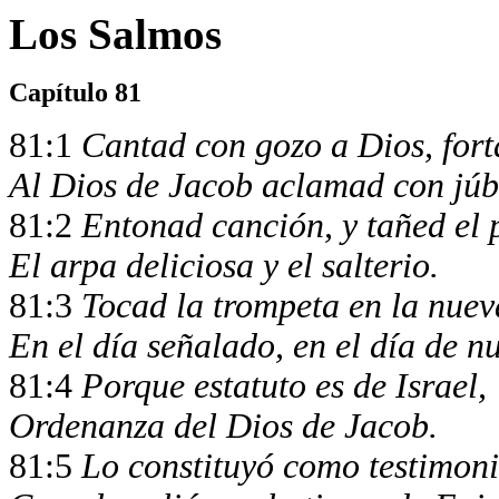
Los Salmos
Capítulo 81
81:1
Cantad con gozo a Dios, fort
Al Dios de Jacob aclamad con júb
81:2
Entonad canción, y tañed el 
El arpa deliciosa y el salterio.
81:3
Tocad la trompeta en la nuev
En el día señalado, en el día de nu
81:4
Porque estatuto es de Israel,
Ordenanza del Dios de Jacob.
81:5
Lo constituyó como testimoni