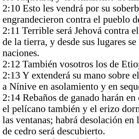
2:10 Esto les vendrá por su soberb
engrandecieron contra el pueblo de
2:11 Terrible será Jehová contra el
de la tierra, y desde sus lugares se 
naciones.
2:12 También vosotros los de Etio
2:13 Y extenderá su mano sobre el 
a Nínive en asolamiento y en seq
2:14 Rebaños de ganado harán en e
el pelícano también y el erizo dor
las ventanas; habrá desolación en
de cedro será descubierto.