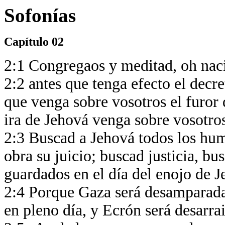
Sofonías
Capítulo 02
2:1 Congregaos y meditad, oh nac
2:2 antes que tenga efecto el decre
que venga sobre vosotros el furor d
ira de Jehová venga sobre vosotro
2:3 Buscad a Jehová todos los humil
obra su juicio; buscad justicia, b
guardados en el día del enojo de 
2:4 Porque Gaza será desamparada
en pleno día, y Ecrón será desarra