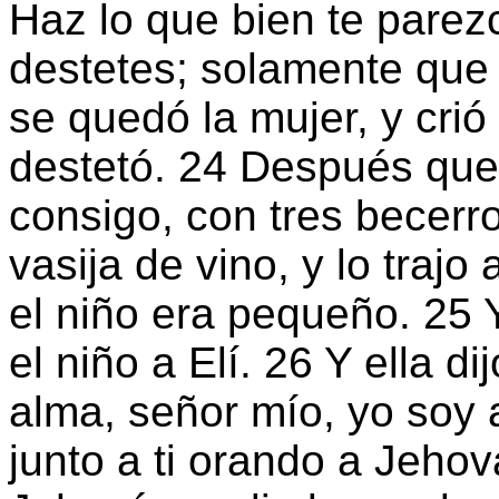
Haz lo que bien te parez
destetes; solamente que
se quedó la mujer, y crió
destetó. 24 Después que 
consigo, con tres becerro
vasija de vino, y lo trajo
el niño era pequeño. 25 
el niño a Elí. 26 Y ella di
alma, señor mío, yo soy 
junto a ti orando a Jehov