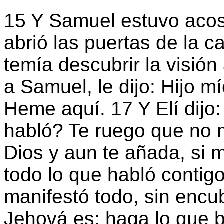
15 Y Samuel estuvo acos
abrió las puertas de la 
temía descubrir la visión
a Samuel, le dijo: Hijo m
Heme aquí. 17 Y Elí dijo
habló? Te ruego que no m
Dios y aun te añada, si 
todo lo que habló contig
manifestó todo, sin encub
Jehová es; haga lo que b