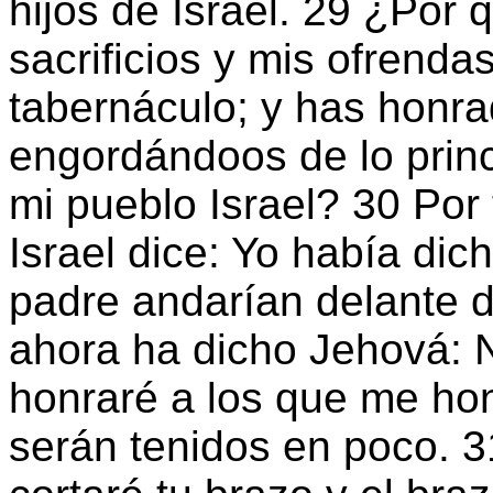
hijos de Israel. 29 ¿Por 
sacrificios y mis ofrenda
tabernáculo; y has honra
engordándoos de lo princ
mi pueblo Israel? 30 Por
Israel dice: Yo había dic
padre andarían delante 
ahora ha dicho Jehová: 
honraré a los que me ho
serán tenidos en poco. 3