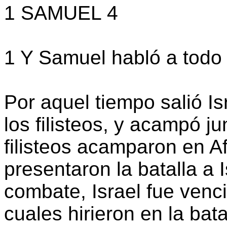
1 SAMUEL 4
1 Y Samuel habló a todo 
Por aquel tiempo salió Is
los filisteos, y acampó ju
filisteos acamparon en Afe
presentaron la batalla a 
combate, Israel fue vencid
cuales hirieron en la ba