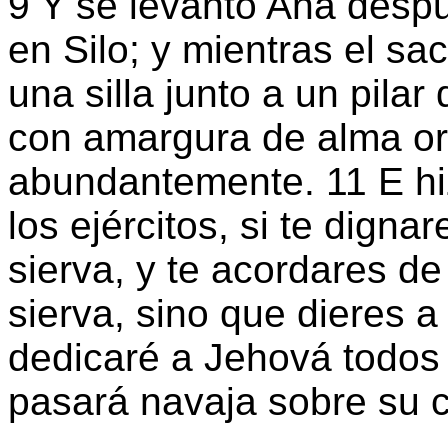
9 Y se levantó Ana desp
en Silo; y mientras el sa
una silla junto a un pilar
con amargura de alma oró
abundantemente. 11 E hi
los ejércitos, si te dignar
sierva, y te acordares de
sierva, sino que dieres a 
dedicaré a Jehová todos 
pasará navaja sobre su 