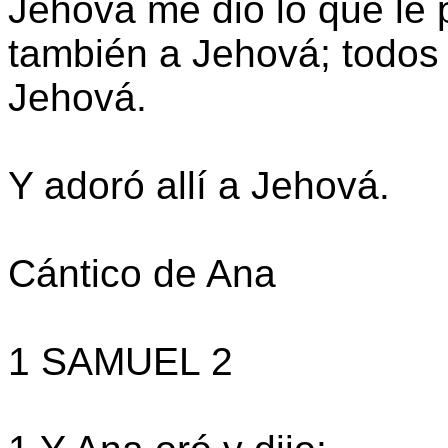
Jehová me dio lo que le p
también a Jehová; todos 
Jehová.
Y adoró allí a Jehová.
Cántico de Ana
1 SAMUEL 2