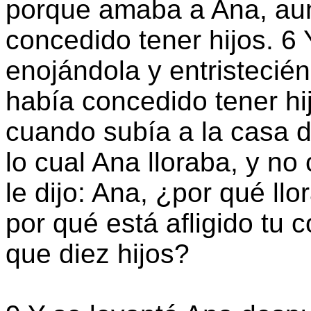
porque amaba a Ana, au
concedido tener hijos. 6 Y 
enojándola y entristecié
había concedido tener hi
cuando subía a la casa de
lo cual Ana lloraba, y n
le dijo: Ana, ¿por qué l
por qué está afligido tu
que diez hijos?