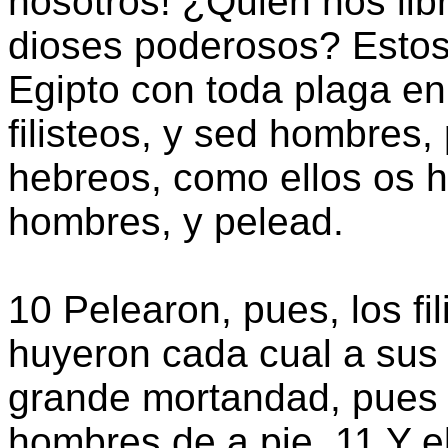
nosotros! ¿Quién nos lib
dioses poderosos? Estos 
Egipto con toda plaga en 
filisteos, y sed hombres,
hebreos, como ellos os h
hombres, y pelead.
10 Pelearon, pues, los fil
huyeron cada cual a sus
grande mortandad, pues c
hombres de a pie. 11 Y e