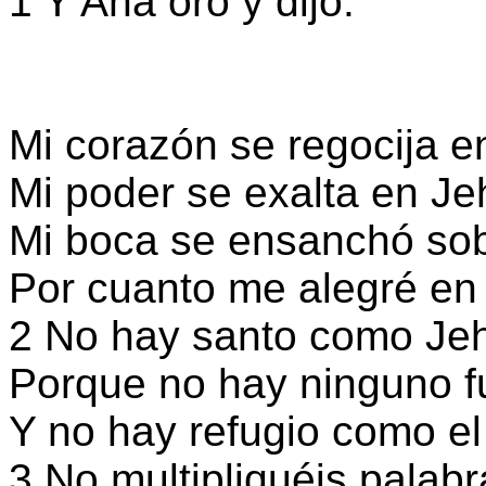
1 Y Ana oró y dijo:
Mi corazón se regocija e
Mi poder se exalta en Je
Mi boca se ensanchó so
Por cuanto me alegré en 
2 No hay santo como Je
Porque no hay ninguno fu
Y no hay refugio como el
3 No multipliquéis palabr