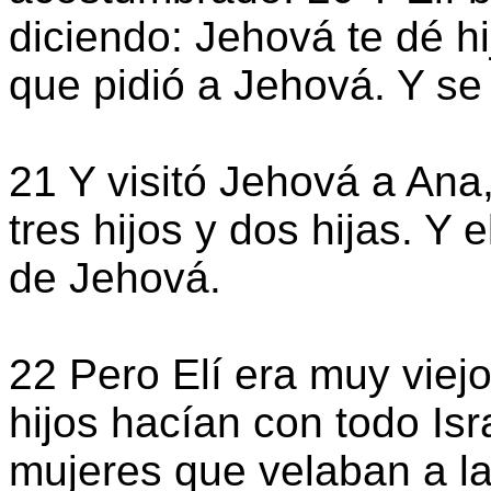
diciendo: Jehová te dé hi
que pidió a Jehová. Y se
21 Y visitó Jehová a Ana, 
tres hijos y dos hijas. Y
de Jehová.
22 Pero Elí era muy viejo
hijos hacían con todo Is
mujeres que velaban a la