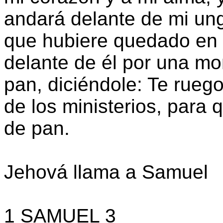
andará delante de mi ung
que hubiere quedado en 
delante de él por una m
pan, diciéndole: Te rue
de los ministerios, par
de pan.
Jehová llama a Samuel
1 SAMUEL 3