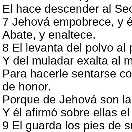
El hace descender al Seo
7 Jehová empobrece, y é
Abate, y enaltece.
8 El levanta del polvo al
Y del muladar exalta al 
Para hacerle sentarse con
de honor.
Porque de Jehová son las
Y él afirmó sobre ellas e
9 El guarda los pies de s