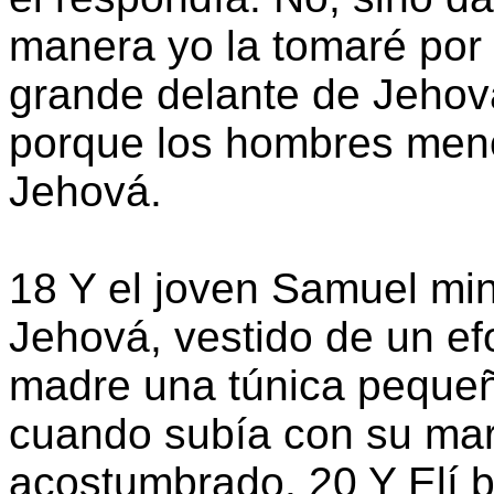
manera yo la tomaré por 
grande delante de Jehov
porque los hombres meno
Jehová.
18 Y el joven Samuel min
Jehová, vestido de un efo
madre una túnica pequeña
cuando subía con su marid
acostumbrado. 20 Y Elí b