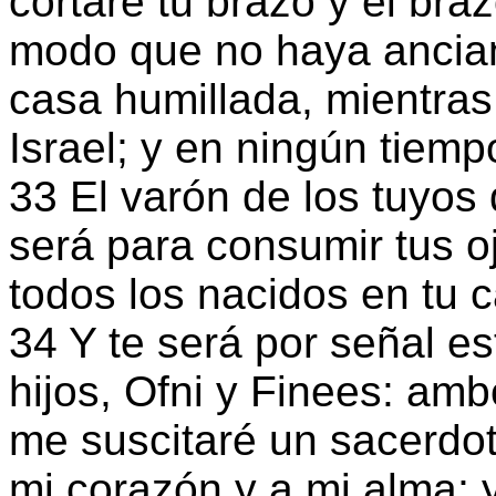
cortaré tu brazo y el bra
modo que no haya ancian
casa humillada, mientras
Israel; y en ningún tiem
33 El varón de los tuyos 
será para consumir tus oj
todos los nacidos en tu c
34 Y te será por señal e
hijos, Ofni y Finees: am
me suscitaré un sacerdot
mi corazón y a mi alma; y