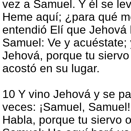
vez a Samuel. Y él se leva
Heme aquí; ¿para qué m
entendió Elí que Jehová l
Samuel: Ve y acuéstate; y
Jehová, porque tu siervo
acostó en su lugar.
10 Y vino Jehová y se pa
veces: ¡Samuel, Samuel!
Habla, porque tu siervo o