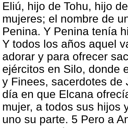
Eliú, hijo de Tohu, hijo d
mujeres; el nombre de una
Penina. Y Penina tenía hi
Y todos los años aquel v
adorar y para ofrecer sac
ejércitos en Silo, donde 
y Finees, sacerdotes de 
día en que Elcana ofrecía
mujer, a todos sus hijos 
uno su parte. 5 Pero a A