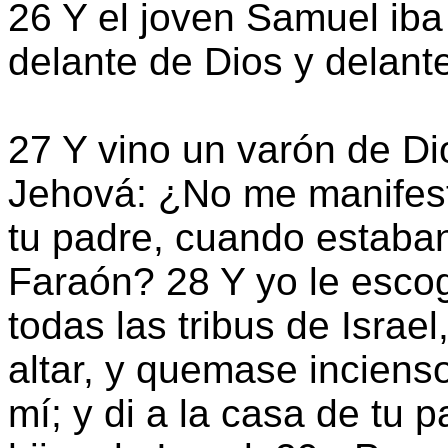
26 Y el joven Samuel iba
delante de Dios y delant
27 Y vino un varón de Dios
Jehová: ¿No me manifest
tu padre, cuando estaba
Faraón? 28 Y yo le escog
todas las tribus de Israe
altar, y quemase incienso
mí; y di a la casa de tu 