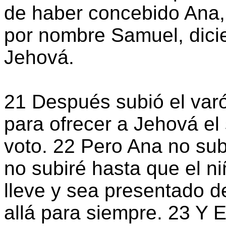
de haber concebido Ana, d
por nombre Samuel, dicie
Jehová.
21 Después subió el varó
para ofrecer a Jehová el
voto. 22 Pero Ana no subi
no subiré hasta que el n
lleve y sea presentado d
allá para siempre. 23 Y 