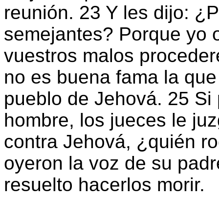
reunión. 23 Y les dijo: 
semejantes? Porque yo o
vuestros malos procedere
no es buena fama la que 
pueblo de Jehová. 25 Si 
hombre, los jueces le ju
contra Jehová, ¿quién ro
oyeron la voz de su pad
resuelto hacerlos morir.