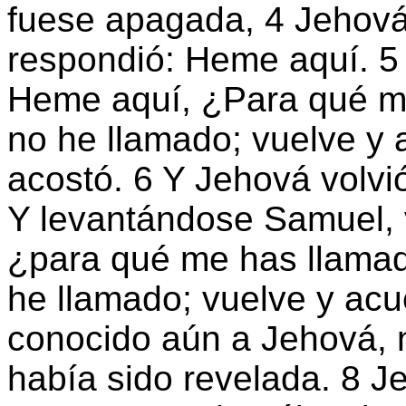
fuese apagada, 4 Jehová
respondió: Heme aquí. 5 Y
Heme aquí, ¿Para qué me 
no he llamado; vuelve y a
acostó. 6 Y Jehová volvi
Y levantándose Samuel, v
¿para qué me has llamado
he llamado; vuelve y acu
conocido aún a Jehová, n
había sido revelada. 8 Je