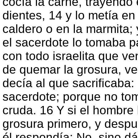
cocía la carne, trayendo
dientes, 14 y lo metía en e
caldero o en la marmita; 
el sacerdote lo tomaba p
con todo israelita que ve
de quemar la grosura, ven
decía al que sacrificaba:
sacerdote; porque no tom
cruda. 16 Y si el hombre
grosura primero, y desp
él respondía: No, sino d