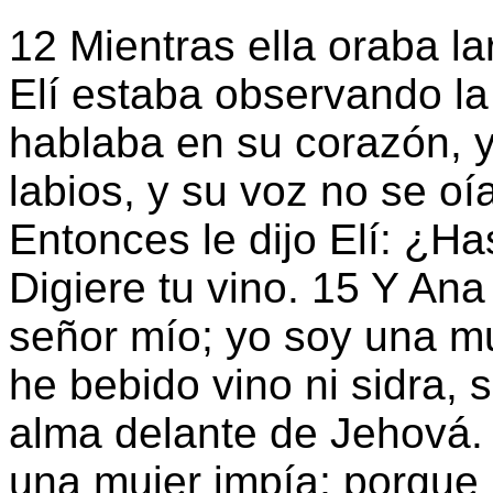
12 Mientras ella oraba l
Elí estaba observando la
hablaba en su corazón, 
labios, y su voz no se oía
Entonces le dijo Elí: ¿H
Digiere tu vino. 15 Y Ana
señor mío; yo soy una muj
he bebido vino ni sidra,
alma delante de Jehová. 
una mujer impía; porque 