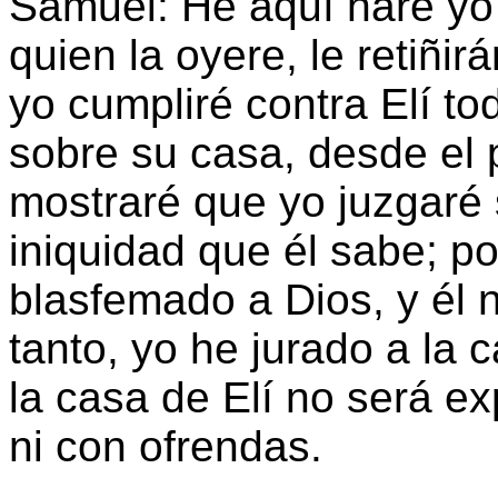
Samuel: He aquí haré yo 
quien la oyere, le retiñi
yo cumpliré contra Elí t
sobre su casa, desde el pr
mostraré que yo juzgaré 
iniquidad que él sabe; p
blasfemado a Dios, y él 
tanto, yo he jurado a la 
la casa de Elí no será ex
ni con ofrendas.