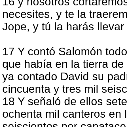
16 y nosotros cortaremo
necesites, y te la traere
Jope, y tú la harás lleva
17 Y contó Salomón todo
que había en la tierra de
ya contado David su padr
cincuenta y tres mil seisc
18 Y señaló de ellos sete
ochenta mil canteros en l
seiscientos por capataces