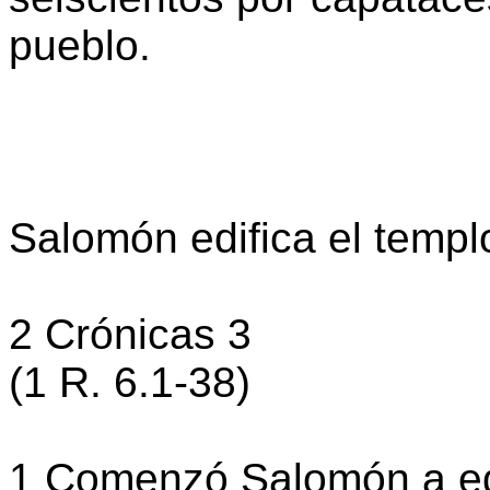
pueblo.
Salomón edifica el templ
2 Crónicas 3
(1 R. 6.1-38)
1 Comenzó Salomón a edi