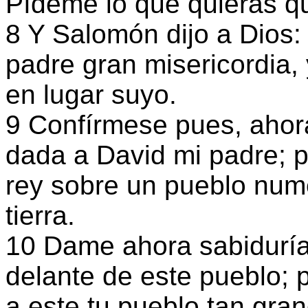
Pídeme lo que quieras qu
8 Y Salomón dijo a Dios:
padre gran misericordia,
en lugar suyo.
9 Confírmese pues, ahora
dada a David mi padre; 
rey sobre un pueblo num
tierra.
10 Dame ahora sabiduría
delante de este pueblo;
a este tu pueblo tan gra