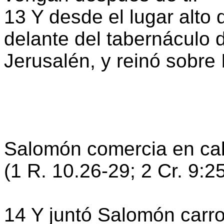
13 Y desde el lugar alto
delante del tabernáculo 
Jerusalén, y reinó sobre 
Salomón comercia en cab
(1 R. 10.26-29; 2 Cr. 9:2
14 Y juntó Salomón carro