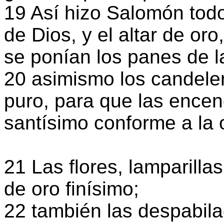
19 Así hizo Salomón todo
de Dios, y el altar de or
se ponían los panes de l
20 asimismo los candele
puro, para que las encen
santísimo conforme a la
21 Las flores, lamparilla
de oro finísimo;
22 también las despabilade