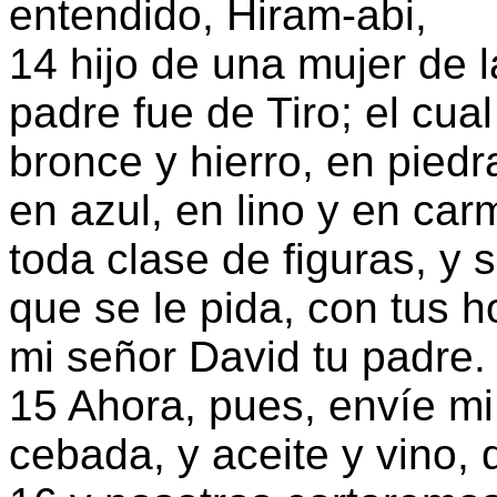
entendido, Hiram-abi,
14 hijo de una mujer de 
padre fue de Tiro; el cual
bronce y hierro, en pied
en azul, en lino y en ca
toda clase de figuras, y
que se le pida, con tus h
mi señor David tu padre.
15 Ahora, pues, envíe mi 
cebada, y aceite y vino, 