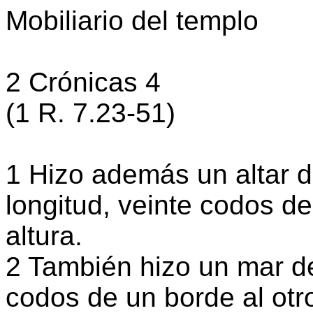
Mobiliario del templo
2 Crónicas 4
(1 R. 7.23-51)
1 Hizo además un altar 
longitud, veinte codos d
altura.
2 También hizo un mar de 
codos de un borde al otr