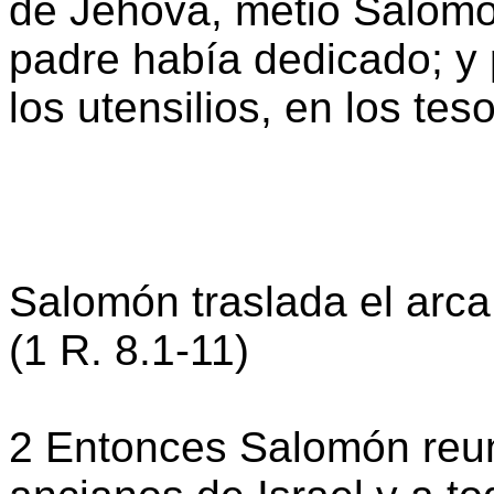
de Jehová, metió Salomó
padre había dedicado; y p
los utensilios, en los tes
Salomón traslada el arca
(1 R. 8.1-11)
2 Entonces Salomón reun