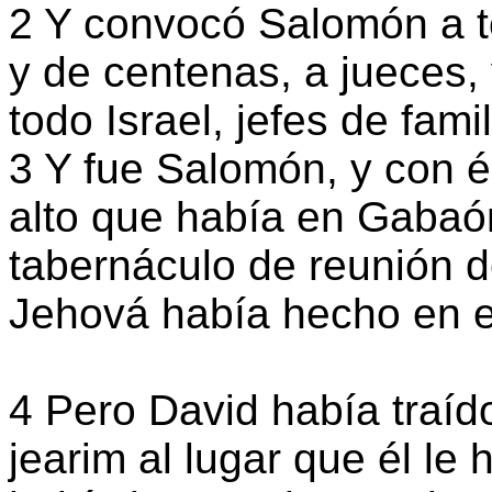
2 Y convocó Salomón a to
y de centenas, a jueces, 
todo Israel, jefes de famil
3 Y fue Salomón, y con é
alto que había en Gabaón
tabernáculo de reunión d
Jehová había hecho en el
4 Pero David había traído
jearim al lugar que él le