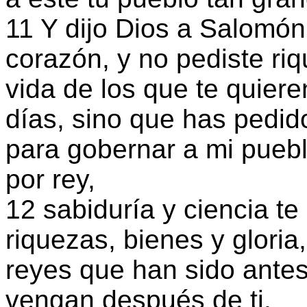
11 Y dijo Dios a Salomón
corazón, y no pediste riqu
vida de los que te quier
días, sino que has pedido
para gobernar a mi puebl
por rey,
12 sabiduría y ciencia te
riquezas, bienes y gloria
reyes que han sido antes 
vengan después de ti.