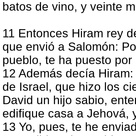
batos de vino, y veinte m
11 Entonces Hiram rey de
que envió a Salomón: P
pueblo, te ha puesto por 
12 Además decía Hiram: 
de Israel, que hizo los cie
David un hijo sabio, ent
edifique casa a Jehová, 
13 Yo, pues, te he envia