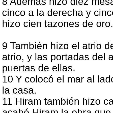
8 Además hizo diez mesas
cinco a la derecha y cinc
hizo cien tazones de oro
9 También hizo el atrio d
atrio, y las portadas del 
puertas de ellas.
10 Y colocó el mar al lad
la casa.
11 Hiram también hizo ca
acabó Hiram la obra que 