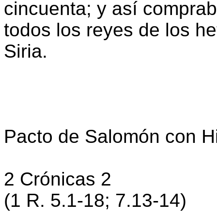
cincuenta; y así comprab
todos los reyes de los he
Siria.
Pacto de Salomón con H
2 Crónicas 2
(1 R. 5.1-18; 7.13-14)