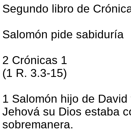
Segundo libro de Crónic
Salomón pide sabiduría
2 Crónicas 1
(1 R. 3.3-15)
1 Salomón hijo de David 
Jehová su Dios estaba co
sobremanera.