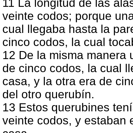
11 La longitud de las ala
veinte codos; porque una
cual llegaba hasta la par
cinco codos, la cual toca
12 De la misma manera u
de cinco codos, la cual l
casa, y la otra era de ci
del otro querubín.
13 Estos querubines tení
veinte codos, y estaban e