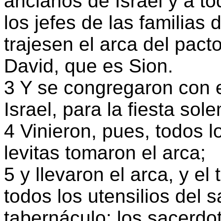
ancianos de Israel y a tod
los jefes de las familias 
trajesen el arca del pac
David, que es Sion.
3 Y se congregaron con e
Israel, para la fiesta so
4 Vinieron, pues, todos l
levitas tomaron el arca;
5 y llevaron el arca, y el
todos los utensilios del 
tabernáculo; los sacerdote