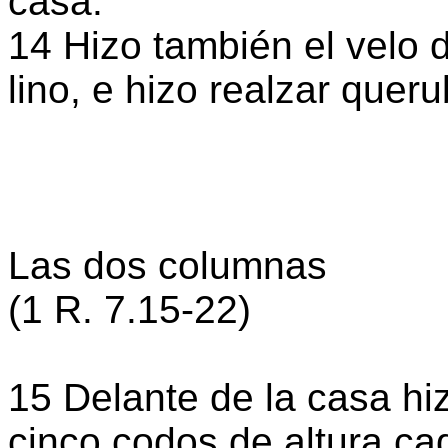
casa.
14 Hizo también el velo 
lino, e hizo realzar queru
Las dos columnas
(1 R. 7.15-22)
15 Delante de la casa hi
cinco codos de altura ca