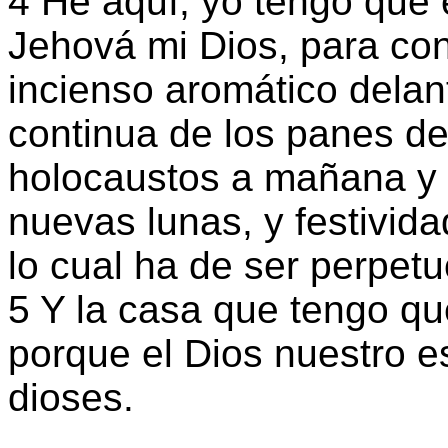
4 He aquí, yo tengo que 
Jehová mi Dios, para co
incienso aromático delant
continua de los panes de
holocaustos a mañana y t
nuevas lunas, y festivid
lo cual ha de ser perpetu
5 Y la casa que tengo que
porque el Dios nuestro e
dioses.