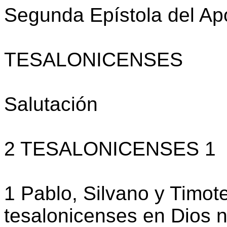
Segunda Epístola del Apó
TESALONICENSES
Salutación
2 TESALONICENSES 1
1 Pablo, Silvano y Timoteo
tesalonicenses en Dios n