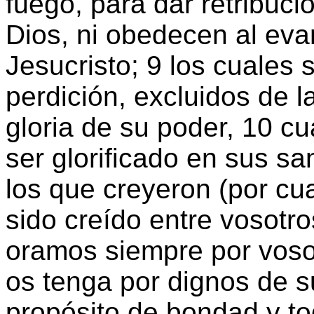
fuego, para dar retribuci
Dios, ni obedecen al eva
Jesucristo; 9 los cuales 
perdición, excluidos de l
gloria de su poder, 10 c
ser glorificado en sus s
los que creyeron (por cu
sido creído entre vosotro
oramos siempre por voso
os tenga por dignos de s
propósito de bondad y to