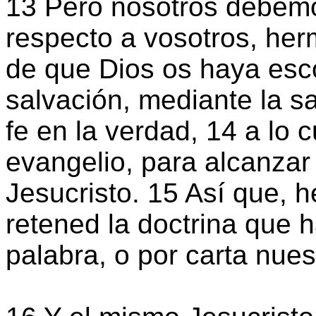
13 Pero nosotros debemo
respecto a vosotros, he
de que Dios os haya esco
salvación, mediante la san
fe en la verdad, 14 a lo 
evangelio, para alcanzar 
Jesucristo. 15 Así que, 
retened la doctrina que 
palabra, o por carta nues