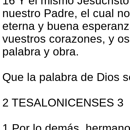
16 Y el mismo Jesucristo
nuestro Padre, el cual n
eterna y buena esperanza
vuestros corazones, y o
palabra y obra.
Que la palabra de Dios s
2 TESALONICENSES 3
1 Por lo demás, hermanos