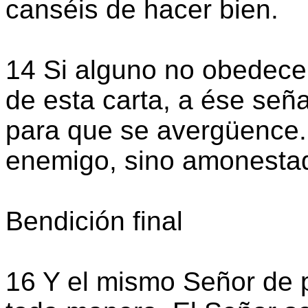
canséis de hacer bien.
14 Si alguno no obedece
de esta carta, a ése seña
para que se avergüence.
enemigo, sino amonesta
Bendición final
16 Y el mismo Señor de 