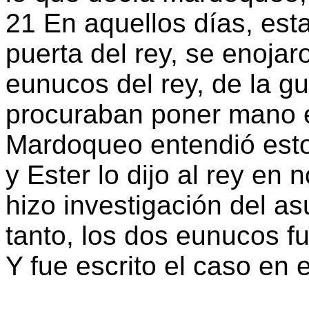
21 En aquellos días, es
puerta del rey, se enojar
eunucos del rey, de la gu
procuraban poner mano e
Mardoqueo entendió esto,
y Ester lo dijo al rey e
hizo investigación del asu
tanto, los dos eunucos f
Y fue escrito el caso en e