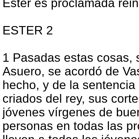
Ester es proclamada rei
ESTER 2
1 Pasadas estas cosas, s
Asuero, se acordó de Vast
hecho, y de la sentencia c
criados del rey, sus cor
jóvenes vírgenes de buen
personas en todas las pr