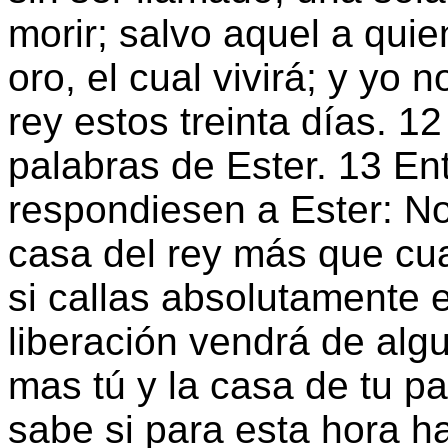
morir; salvo aquel a quie
oro, el cual vivirá; y yo 
rey estos treinta días. 1
palabras de Ester. 13 E
respondiesen a Ester: N
casa del rey más que cua
si callas absolutamente e
liberación vendrá de algu
mas tú y la casa de tu p
sabe si para esta hora ha