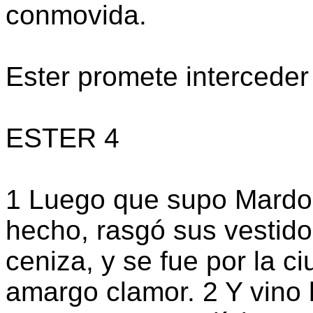
conmovida.
Ester promete interceder
ESTER 4
1 Luego que supo Mardoq
hecho, rasgó sus vestidos,
ceniza, y se fue por la 
amargo clamor. 2 Y vino 