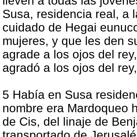
lleven a todas las jóven
Susa, residencia real, a 
cuidado de Hegai eunuco 
mujeres, y que les den su
agrade a los ojos del rey,
agradó a los ojos del rey,
5 Había en Susa residenc
nombre era Mardoqueo hijo
de Cis, del linaje de Ben
transportado de Jerusalé