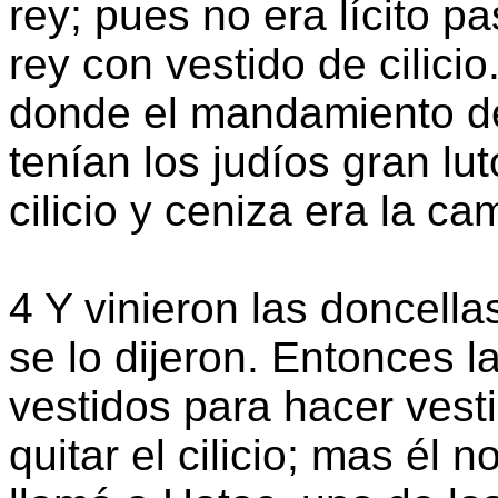
rey; pues no era lícito p
rey con vestido de cilicio
donde el mandamiento del
tenían los judíos gran lut
cilicio y ceniza era la 
4 Y vinieron las doncella
se lo dijeron. Entonces la
vestidos para hacer vest
quitar el cilicio; mas él 