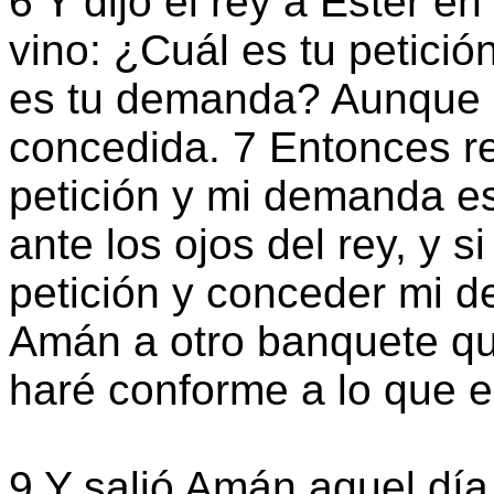
6 Y dijo el rey a Ester e
vino: ¿Cuál es tu petició
es tu demanda? Aunque se
concedida. 7 Entonces re
petición y mi demanda es
ante los ojos del rey, y s
petición y conceder mi 
Amán a otro banquete qu
haré conforme a lo que 
9 Y salió Amán aquel día