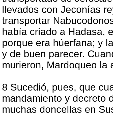
llevados con Jeconías re
transportar Nabucodonoso
había criado a Hadasa, es 
porque era húerfana; y l
y de buen parecer. Cuan
murieron, Mardoqueo la 
8 Sucedió, pues, que cua
mandamiento y decreto de
muchas doncellas en Susa