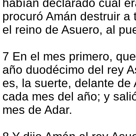
habían declarado cuál e
procuró Amán destruir a 
el reino de Asuero, al p
7 En el mes primero, que
año duodécimo del rey A
es, la suerte, delante de
cada mes del año; y sali
mes de Adar.