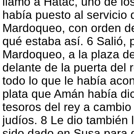
llamó a Hatac, uno de lo
había puesto al servicio 
Mardoqueo, con orden de
qué estaba así. 6 Salió, 
Mardoqueo, a la plaza de
delante de la puerta del 
todo lo que le había acont
plata que Amán había di
tesoros del rey a cambio 
judíos. 8 Le dio también 
sido dado en Susa para q