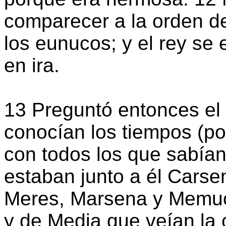
comparecer a la orden de
los eunucos; y el rey se
en ira.
13 Preguntó entonces el 
conocían los tiempos (po
con todos los que sabían 
estaban junto a él Carsen
Meres, Marsena y Memucá
y de Media que veían la 