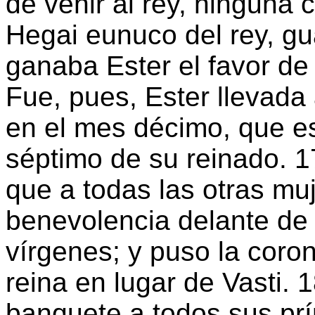
de venir al rey, ninguna 
Hegai eunuco del rey, gu
ganaba Ester el favor de 
Fue, pues, Ester llevada 
en el mes décimo, que es
séptimo de su reinado. 1
que a todas las otras muje
benevolencia delante de
vírgenes; y puso la coron
reina en lugar de Vasti. 
banquete a todos sus prí