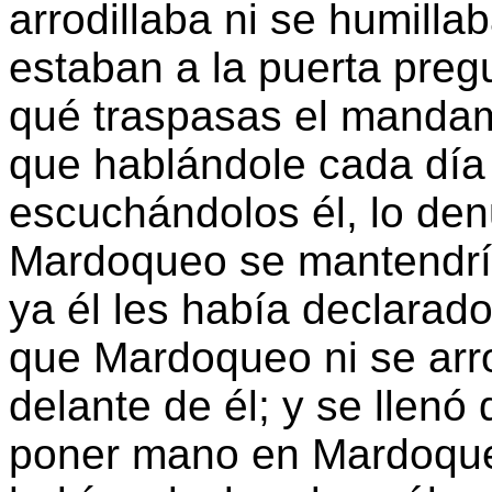
arrodillaba ni se humillab
estaban a la puerta pre
qué traspasas el mandam
que hablándole cada día
escuchándolos él, lo den
Mardoqueo se mantendría
ya él les había declarad
que Mardoqueo ni se arro
delante de él; y se llenó
poner mano en Mardoque