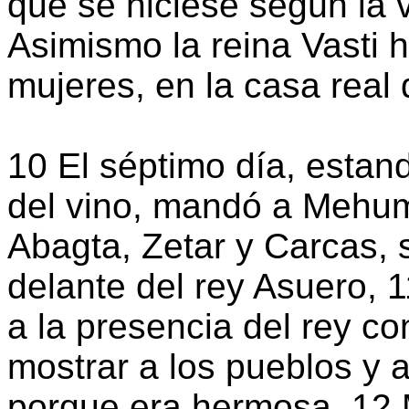
que se hiciese según la 
Asimismo la reina Vasti 
mujeres, en la casa real 
10 El séptimo día, estand
del vino, mandó a Mehum
Abagta, Zetar y Carcas, 
delante del rey Asuero, 1
a la presencia del rey co
mostrar a los pueblos y a
porque era hermosa. 12 M