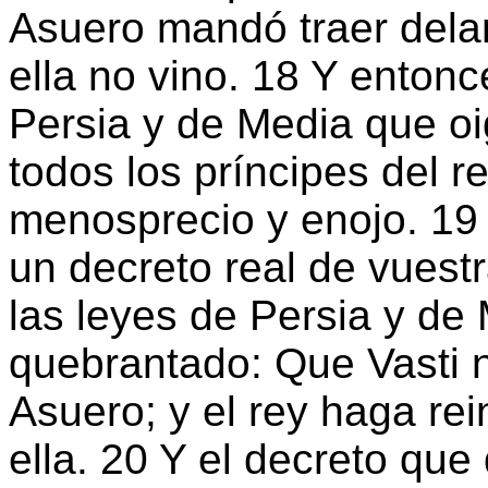
Asuero mandó traer delant
ella no vino. 18 Y entonc
Persia y de Media que oi
todos los príncipes del 
menosprecio y enojo. 19 
un decreto real de vuest
las leyes de Persia y de
quebrantado: Que Vasti 
Asuero; y el rey haga re
ella. 20 Y el decreto que 