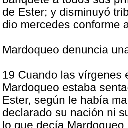
de Ester; y disminuyó trib
dio mercedes conforme a 
Mardoqueo denuncia una 
19 Cuando las vírgenes 
Mardoqueo estaba sentado
Ester, según le había m
declarado su nación ni s
lo que decía Mardoqueo,