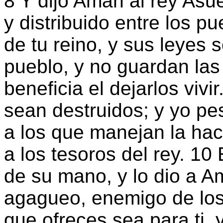
8 Y dijo Amán al rey Asu
y distribuido entre los p
de tu reino, y sus leyes 
pueblo, y no guardan las 
beneficia el dejarlos vivi
sean destruidos; y yo pes
a los que manejan la hac
a los tesoros del rey. 10 
de su mano, y lo dio a 
agagueo, enemigo de los j
que ofreces sea para ti, 