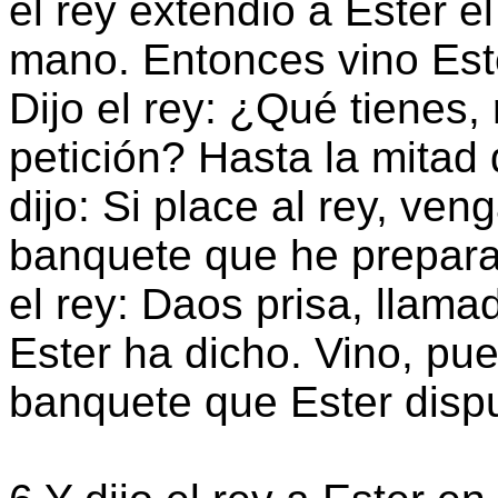
el rey extendió a Ester e
mano. Entonces vino Ester
Dijo el rey: ¿Qué tienes, 
petición? Hasta la mitad 
dijo: Si place al rey, ve
banquete que he prepara
el rey: Daos prisa, llam
Ester ha dicho. Vino, pue
banquete que Ester disp