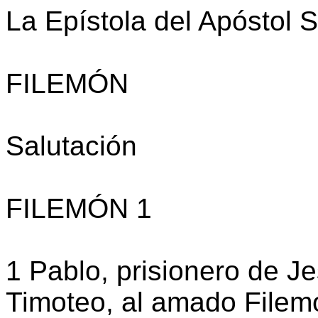
La Epístola del Apóstol 
FILEMÓN
Salutación
FILEMÓN 1
1 Pablo, prisionero de Je
Timoteo, al amado Filemó