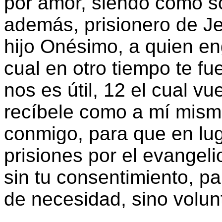
por amor, siendo como so
además, prisionero de Je
hijo Onésimo, a quien en
cual en otro tiempo te fue
nos es útil, 12 el cual vu
recíbele como a mí mismo
conmigo, para que en lug
prisiones por el evangel
sin tu consentimiento, p
de necesidad, sino volunt