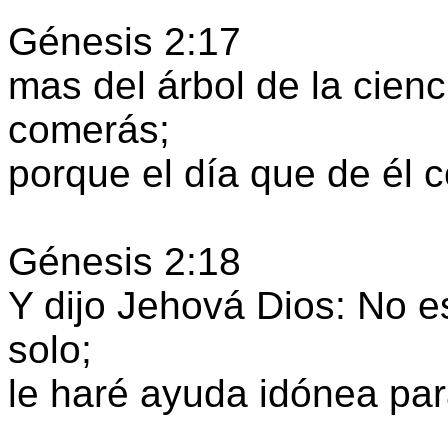
Génesis 2:17
mas del árbol de la cienc
comerás;
porque el día que de él 
Génesis 2:18
Y dijo Jehová Dios: No 
solo;
le haré ayuda idónea par