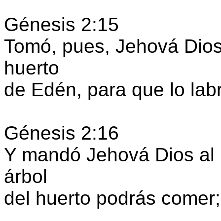
Génesis 2:15
Tomó, pues, Jehová Dios 
huerto
de Edén, para que lo lab
Génesis 2:16
Y mandó Jehová Dios al 
árbol
del huerto podrás comer;