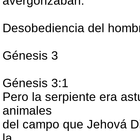
avergonzaban.
Desobediencia del homb
Génesis 3
Génesis 3:1
Pero la serpiente era as
animales
del campo que Jehová Dio
la