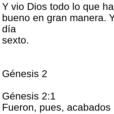
Y vio Dios todo lo que h
bueno en gran manera. Y 
día
sexto.
Génesis 2
Génesis 2:1
Fueron, pues, acabados lo