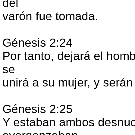
del
varón fue tomada.
Génesis 2:24
Por tanto, dejará el hom
se
unirá a su mujer, y serán
Génesis 2:25
Y estaban ambos desnudo