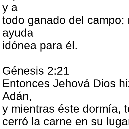
y a
todo ganado del campo; 
ayuda
idónea para él.
Génesis 2:21
Entonces Jehová Dios hi
Adán,
y mientras éste dormía, t
cerró la carne en su luga