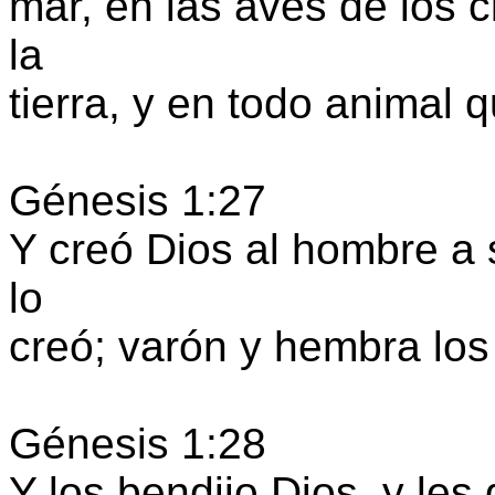
mar, en las aves de los c
la
tierra, y en todo animal q
Génesis 1:27
Y creó Dios al hombre a
lo
creó; varón y hembra los
Génesis 1:28
Y los bendijo Dios, y les d