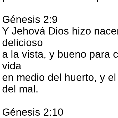
Génesis 2:9
Y Jehová Dios hizo nacer 
delicioso
a la vista, y bueno para 
vida
en medio del huerto, y el 
del mal.
Génesis 2:10