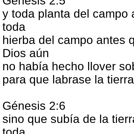
Génesis 2:5
y toda planta del campo a
toda
hierba del campo antes 
Dios aún
no había hecho llover sob
para que labrase la tierra
Génesis 2:6
sino que subía de la tier
toda