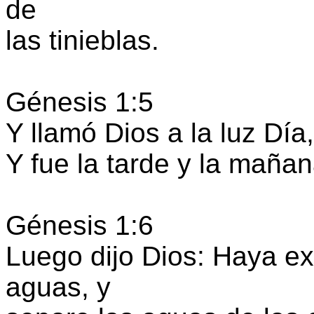
de
las tinieblas.
Génesis 1:5
Y llamó Dios a la luz Día,
Y fue la tarde y la mañan
Génesis 1:6
Luego dijo Dios: Haya e
aguas, y