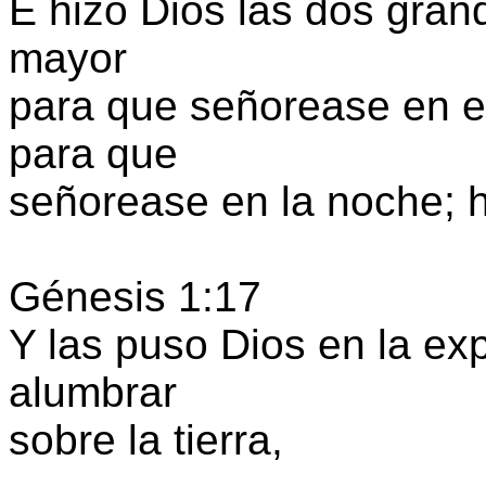
E hizo Dios las dos gran
mayor
para que señorease en el
para que
señorease en la noche; hi
Génesis 1:17
Y las puso Dios en la ex
alumbrar
sobre la tierra,