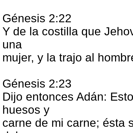
Génesis 2:22
Y de la costilla que Jeh
una
mujer, y la trajo al hombr
Génesis 2:23
Dijo entonces Adán: Est
huesos y
carne de mi carne; ésta 