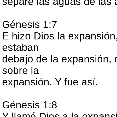
separe las aguas de las 
Génesis 1:7
E hizo Dios la expansión
estaban
debajo de la expansión,
sobre la
expansión. Y fue así.
Génesis 1:8
Y llamó Dios a la expansi