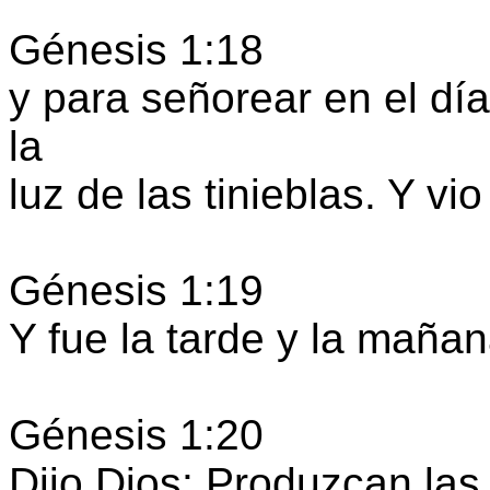
Génesis 1:18
y para señorear en el día
la
luz de las tinieblas. Y v
Génesis 1:19
Y fue la tarde y la mañan
Génesis 1:20
Dijo Dios: Produzcan las