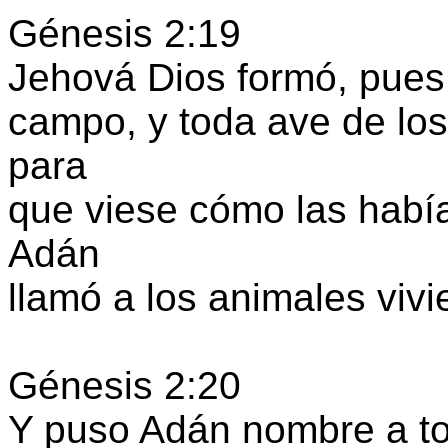
Génesis 2:19
Jehová Dios formó, pues, 
campo, y toda ave de los 
para
que viese cómo las había
Adán
llamó a los animales viv
Génesis 2:20
Y puso Adán nombre a tod