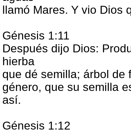
llamó Mares. Y vio Dios 
Génesis 1:11
Después dijo Dios: Produz
hierba
que dé semilla; árbol de 
género, que su semilla est
así.
Génesis 1:12