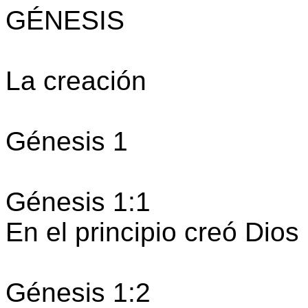
GÉNESIS
La creación
Génesis 1
Génesis 1:1
En el principio creó Dios l
Génesis 1:2