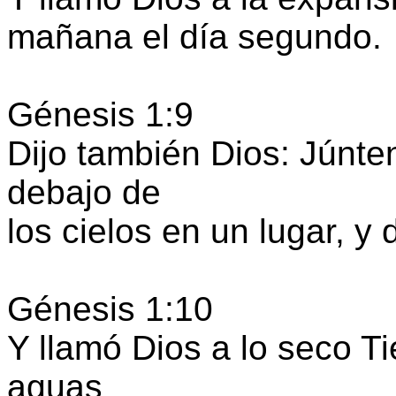
mañana el día segundo.
Génesis 1:9
Dijo también Dios: Júnte
debajo de
los cielos en un lugar, y
Génesis 1:10
Y llamó Dios a lo seco Tie
aguas