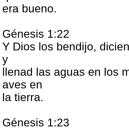
era bueno.
Génesis 1:22
Y Dios los bendijo, dicien
y
llenad las aguas en los m
aves en
la tierra.
Génesis 1:23