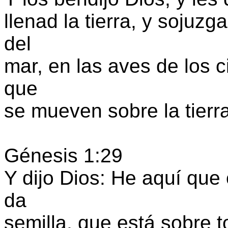
llenad la tierra, y sojuz
del
mar, en las aves de los c
que
se mueven sobre la tierra
Génesis 1:29
Y dijo Dios: He aquí que
da
semilla, que está sobre to