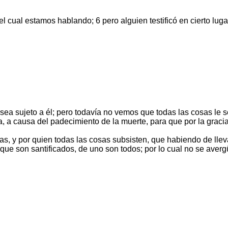
 cual estamos hablando; 6 pero alguien testificó en cierto lugar
 sea sujeto a él; pero todavía no vemos que todas las cosas le
, a causa del padecimiento de la muerte, para que por la graci
, y por quien todas las cosas subsisten, que habiendo de llevar
os que son santificados, de uno son todos; por lo cual no se ave