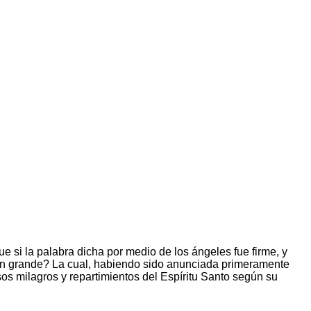
 si la palabra dicha por medio de los ángeles fue firme, y
tan grande? La cual, habiendo sido anunciada primeramente
sos milagros y repartimientos del Espíritu Santo según su