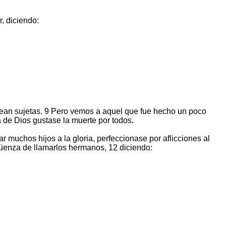
, diciendo:
 sean sujetas. 9 Pero vemos a aquel que fue hecho un poco
a de Dios gustase la muerte por todos.
 muchos hijos a la gloria, perfeccionase por aflicciones al
rgüenza de llamarlos hermanos, 12 diciendo: