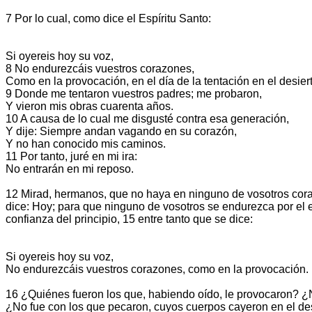
7 Por lo cual, como dice el Espíritu Santo:
Si oyereis hoy su voz,
8 No endurezcáis vuestros corazones,
Como en la provocación, en el día de la tentación en el desier
9 Donde me tentaron vuestros padres; me probaron,
Y vieron mis obras cuarenta años.
10 A causa de lo cual me disgusté contra esa generación,
Y dije: Siempre andan vagando en su corazón,
Y no han conocido mis caminos.
11 Por tanto, juré en mi ira:
No entrarán en mi reposo.
12 Mirad, hermanos, que no haya en ninguno de vosotros corazó
dice: Hoy; para que ninguno de vosotros se endurezca por el 
confianza del principio, 15 entre tanto que se dice:
Si oyereis hoy su voz,
No endurezcáis vuestros corazones, como en la provocación.
16 ¿Quiénes fueron los que, habiendo oído, le provocaron? ¿
¿No fue con los que pecaron, cuyos cuerpos cayeron en el de