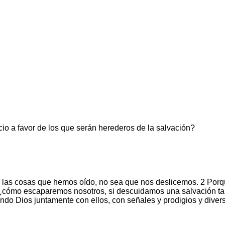
cio a favor de los que serán herederos de la salvación?
 las cosas que hemos oído, no sea que nos deslicemos. 2 Porque
, 3 ¿cómo escaparemos nosotros, si descuidamos una salvación 
cando Dios juntamente con ellos, con señales y prodigios y diver