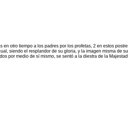
 otro tiempo a los padres por los profetas, 2 en estos postrer
cual, siendo el resplandor de su gloria, y la imagen misma de s
os por medio de sí mismo, se sentó a la diestra de la Majestad 