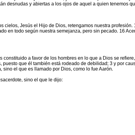
tán desnudas y abiertas a los ojos de aquel a quien tenemos qu
los cielos, Jesús el Hijo de Dios, retengamos nuestra profesi
ado en todo según nuestra semejanza, pero sin pecado. 16 Acer
onstituido a favor de los hombres en lo que a Dios se refiere, 
, puesto que él también está rodeado de debilidad; 3 y por caus
, sino el que es llamado por Dios, como lo fue Aarón.
acerdote, sino el que le dijo: