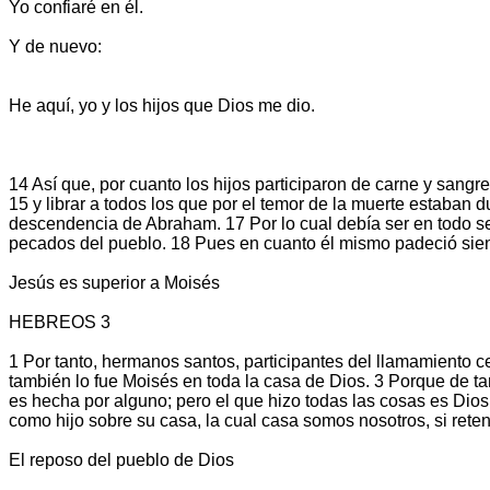
Yo confiaré en él.
Y de nuevo:
He aquí, yo y los hijos que Dios me dio.
14 Así que, por cuanto los hijos participaron de carne y sangre,
15 y librar a todos los que por el temor de la muerte estaban 
descendencia de Abraham. 17 Por lo cual debía ser en todo sem
pecados del pueblo. 18 Pues en cuanto él mismo padeció sien
Jesús es superior a Moisés
HEBREOS 3
1 Por tanto, hermanos santos, participantes del llamamiento cel
también lo fue Moisés en toda la casa de Dios. 3 Porque de ta
es hecha por alguno; pero el que hizo todas las cosas es Dios. 
como hijo sobre su casa, la cual casa somos nosotros, si reten
El reposo del pueblo de Dios