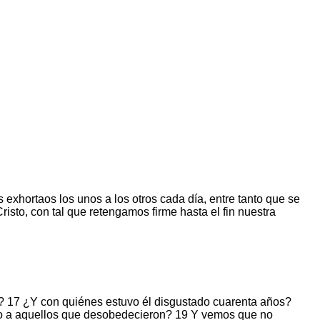
exhortaos los unos a los otros cada día, entre tanto que se
sto, con tal que retengamos firme hasta el fin nuestra
s? 17 ¿Y con quiénes estuvo él disgustado cuarenta años?
ino a aquellos que desobedecieron? 19 Y vemos que no