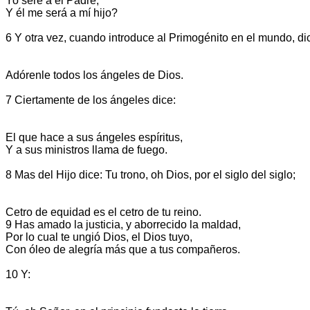
Yo seré a él Padre,
Y él me será a mí hijo?
6 Y otra vez, cuando introduce al Primogénito en el mundo, di
Adórenle todos los ángeles de Dios.
7 Ciertamente de los ángeles dice:
El que hace a sus ángeles espíritus,
Y a sus ministros llama de fuego.
8 Mas del Hijo dice: Tu trono, oh Dios, por el siglo del siglo;
Cetro de equidad es el cetro de tu reino.
9 Has amado la justicia, y aborrecido la maldad,
Por lo cual te ungió Dios, el Dios tuyo,
Con óleo de alegría más que a tus compañeros.
10 Y: