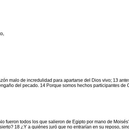
to,
n malo de incredulidad para apartarse del Dios vivo; 13 antes 
engaño del pecado. 14 Porque somos hechos participantes de Cri
No fueron todos los que salieron de Egipto por mano de Moisé
sierto? 18 ¿Y a quiénes juró que no entrarían en su reposo, s