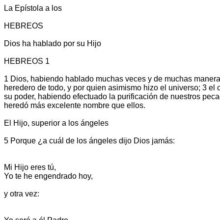
La Epístola a los
HEBREOS
Dios ha hablado por su Hijo
HEBREOS 1
1 Dios, habiendo hablado muchas veces y de muchas maneras en
heredero de todo, y por quien asimismo hizo el universo; 3 el 
su poder, habiendo efectuado la purificación de nuestros pecad
heredó más excelente nombre que ellos.
El Hijo, superior a los ángeles
5 Porque ¿a cuál de los ángeles dijo Dios jamás:
Mi Hijo eres tú,
Yo te he engendrado hoy,
y otra vez: