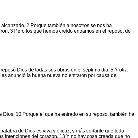
 alcanzado. 2 Porque también a nosotros se nos ha
eron. 3 Pero los que hemos creído entramos en el reposo, de
reposó Dios de todas sus obras en el séptimo día. 5 Y otra
se les anunció la buena nueva no entraron por causa de
de Dios. 10 Porque el que ha entrado en su reposo, también ha
alabra de Dios es viva y eficaz, y más cortante que toda
y las intenciones del corazón. 13 Y no hay cosa creada que no