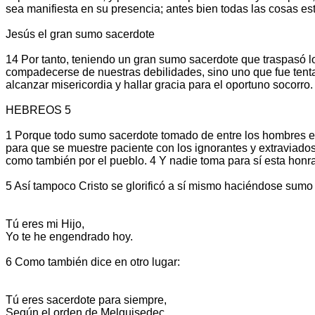
sea manifiesta en su presencia; antes bien todas las cosas es
Jesús el gran sumo sacerdote
14 Por tanto, teniendo un gran sumo sacerdote que traspasó 
compadecerse de nuestras debilidades, sino uno que fue tent
alcanzar misericordia y hallar gracia para el oportuno socorro.
HEBREOS 5
1 Porque todo sumo sacerdote tomado de entre los hombres es c
para que se muestre paciente con los ignorantes y extraviados
como también por el pueblo. 4 Y nadie toma para sí esta honra
5 Así tampoco Cristo se glorificó a sí mismo haciéndose sumo s
Tú eres mi Hijo,
Yo te he engendrado hoy.
6 Como también dice en otro lugar:
Tú eres sacerdote para siempre,
Según el orden de Melquisedec.