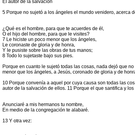
El autor de la salvación
5 Porque no sujetó a los ángeles el mundo venidero, acerca del
¿Qué es el hombre, para que te acuerdes de él,
O el hijo del hombre, para que le visites?
7 Le hiciste un poco menor que los ángeles,
Le coronaste de gloria y de honra,
Y le pusiste sobre las obras de tus manos;
8 Todo lo sujetaste bajo sus pies.
Porque en cuanto le sujetó todas las cosas, nada dejó que no
menor que los ángeles, a Jesús, coronado de gloria y de honra
10 Porque convenía a aquel por cuya causa son todas las cosas
autor de la salvación de ellos. 11 Porque el que santifica y l
Anunciaré a mis hermanos tu nombre,
En medio de la congregación te alabaré.
13 Y otra vez: