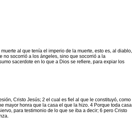
muerte al que tenía el imperio de la muerte, esto es, al diablo,
e no socorrió a los ángeles, sino que socorrió a la
umo sacerdote en lo que a Dios se refiere, para expiar los
ión, Cristo Jesús; 2 el cual es fiel al que le constituyó, como
ne mayor honra que la casa el que la hizo. 4 Porque toda casa
ervo, para testimonio de lo que se iba a decir; 6 pero Cristo
anza.