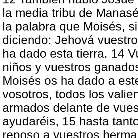
la media tribu de Manasé
la palabra que Moisés, 
diciendo: Jehová vuestro
ha dado esta tierra. 14 
niños y vuestros ganados
Moisés os ha dado a est
vosotros, todos los valie
armados delante de vues
ayudaréis, 15 hasta tan
reposo a vuestros herma