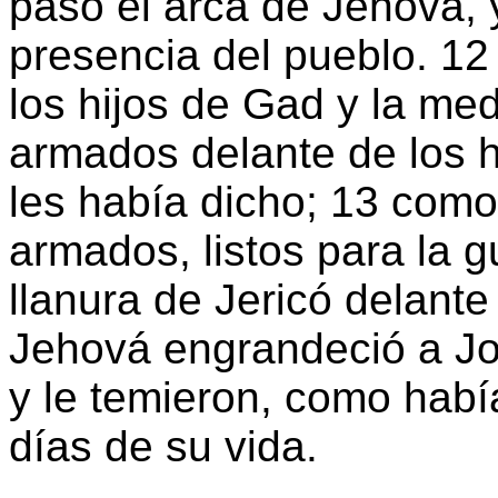
pasó el arca de Jehová, 
presencia del pueblo. 12
los hijos de Gad y la me
armados delante de los h
les había dicho; 13 com
armados, listos para la g
llanura de Jericó delant
Jehová engrandeció a Jos
y le temieron, como habí
días de su vida.