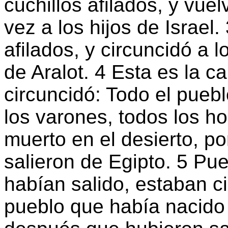
cuchillos afilados, y vue
vez a los hijos de Israel.
afilados, y circuncidó a l
de Aralot. 4 Esta es la c
circuncidó: Todo el puebl
los varones, todos los h
muerto en el desierto, p
salieron de Egipto. 5 Pu
habían salido, estaban c
pueblo que había nacido 