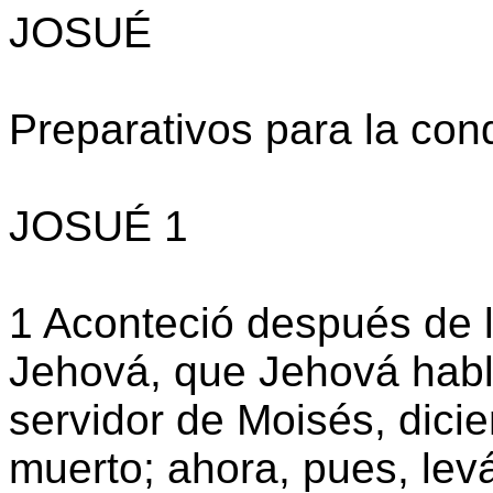
JOSUÉ
Preparativos para la con
JOSUÉ 1
1 Aconteció después de 
Jehová, que Jehová habl
servidor de Moisés, dici
muerto; ahora, pues, lev