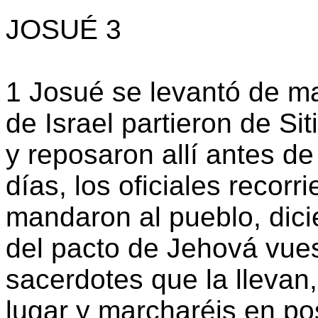
JOSUÉ 3
1 Josué se levantó de ma
de Israel partieron de Sit
y reposaron allí antes de
días, los oficiales recor
mandaron al pueblo, dici
del pacto de Jehová vuest
sacerdotes que la llevan,
lugar y marcharéis en pos