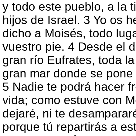
y todo este pueblo, a la t
hijos de Israel. 3 Yo os 
dicho a Moisés, todo luga
vuestro pie. 4 Desde el d
gran río Eufrates, toda la
gran mar donde se pone el
5 Nadie te podrá hacer fr
vida; como estuve con Mo
dejaré, ni te desampararé
porque tú repartirás a es