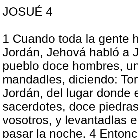
JOSUÉ 4
1 Cuando toda la gente 
Jordán, Jehová habló a J
pueblo doce hombres, uno
mandadles, diciendo: To
Jordán, del lugar donde e
sacerdotes, doce piedras
vosotros, y levantadlas 
pasar la noche. 4 Entonc