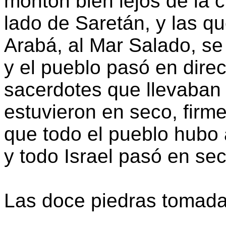
montón bien lejos de la 
lado de Saretán, y las q
Arabá, al Mar Salado, se
y el pueblo pasó en dire
sacerdotes que llevaban 
estuvieron en seco, firm
que todo el pueblo hubo
y todo Israel pasó en sec
Las doce piedras tomada