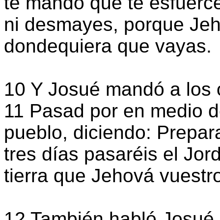
te mando que te esfuerce
ni desmayes, porque Jeh
dondequiera que vayas.
10 Y Josué mandó a los o
11 Pasad por en medio 
pueblo, diciendo: Prepa
tres días pasaréis el Jor
tierra que Jehová vuestr
12 También habló Josué a