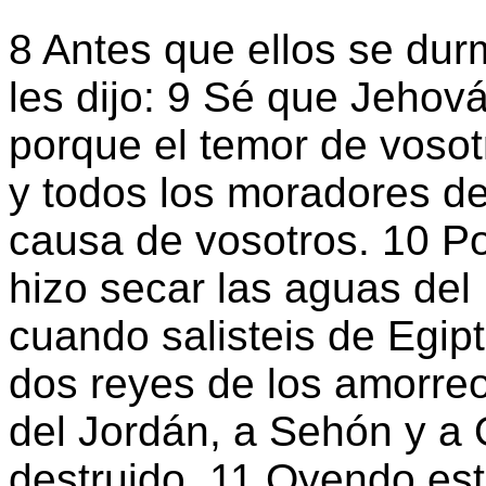
8 Antes que ellos se durm
les dijo: 9 Sé que Jehová
porque el temor de vosot
y todos los moradores d
causa de vosotros. 10 
hizo secar las aguas del
cuando salisteis de Egipt
dos reyes de los amorreo
del Jordán, a Sehón y a 
destruido. 11 Oyendo es