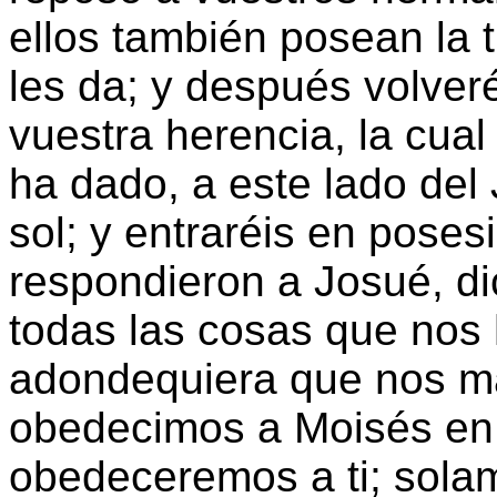
ellos también posean la 
les da; y después volveré
vuestra herencia, la cua
ha dado, a este lado del
sol; y entraréis en poses
respondieron a Josué, d
todas las cosas que nos
adondequiera que nos m
obedecimos a Moisés en t
obedeceremos a ti; sola