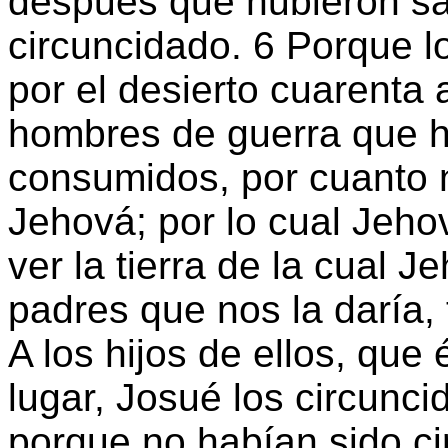
después que hubieron sa
circuncidado. 6 Porque lo
por el desierto cuarenta 
hombres de guerra que h
consumidos, por cuanto 
Jehová; por lo cual Jehov
ver la tierra de la cual 
padres que nos la daría, t
A los hijos de ellos, que
lugar, Josué los circunci
porque no habían sido ci