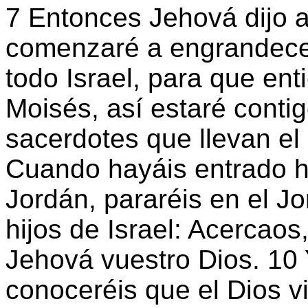
7 Entonces Jehová dijo 
comenzaré a engrandecer
todo Israel, para que en
Moisés, así estaré conti
sacerdotes que llevan el 
Cuando hayáis entrado ha
Jordán, pararéis en el Jo
hijos de Israel: Acercao
Jehová vuestro Dios. 10
conoceréis que el Dios v