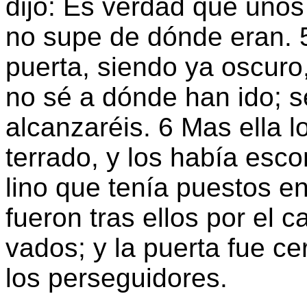
dijo: Es verdad que unos
no supe de dónde eran. 5
puerta, siendo ya oscuro
no sé a dónde han ido; se
alcanzaréis. 6 Mas ella l
terrado, y los había esc
lino que tenía puestos en
fueron tras ellos por el 
vados; y la puerta fue c
los perseguidores.