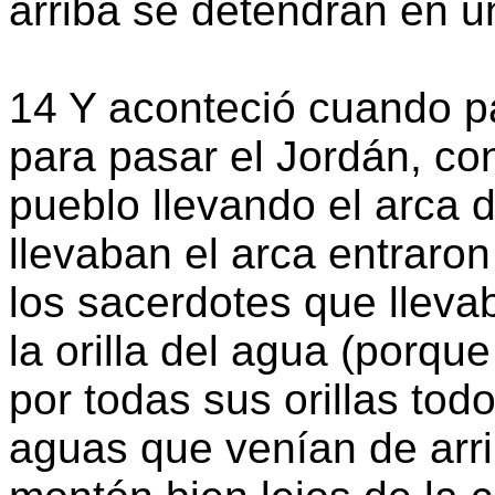
arriba se detendrán en 
14 Y aconteció cuando pa
para pasar el Jordán, co
pueblo llevando el arca 
llevaban el arca entraron
los sacerdotes que lleva
la orilla del agua (porqu
por todas sus orillas todo
aguas que venían de arr