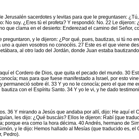
de Jerusalén sacerdotes y levitas para que le preguntasen: ¿Tú
jo: No soy. ¿Eres tú el profeta? Y respondió: No. 22 Le dijero
no que clama en el desierto: Enderezad el camino del Señor, com
preguntaron, y le dijeron: ¿Por qué, pues, bautizas, si tú no ere
uno a quien vosotros no conocéis. 27 Este es el que viene desp
etábara, al otro lado del Jordán, donde Juan estaba bautizando
e aquí el Cordero de Dios, que quita el pecado del mundo. 30 Es
 conocía; mas para que fuese manifestado a Israel, por esto vi
 y permaneció sobre él. 33 Y yo no le conocía; pero el que me e
bautiza con el Espíritu Santo. 34 Y yo le vi, y he dado testimon
los. 36 Y mirando a Jesús que andaba por allí, dijo: He aquí el 
guían, les dijo: ¿Qué buscáis? Ellos le dijeron: Rabí (que tradu
ía; porque era como la hora décima. 40 Andrés, hermano de Sim
ón, y le dijo: Hemos hallado al Mesías (que traducido es, el Cri
, Pedro).