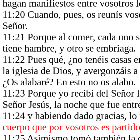
hagan manifiestos entre vosotros 
11:20 Cuando, pues, os reunís voso
Señor.
11:21 Porque al comer, cada uno s
tiene hambre, y otro se embriaga.
11:22 Pues qué, ¿no tenéis casas 
la iglesia de Dios, y avergonzáis 
¿Os alabaré? En esto no os alabo.
11:23 Porque yo recibí del Señor 
Señor Jesús, la noche que fue ent
11:24 y habiendo dado gracias, lo 
cuerpo que por vosotros es partid
11:25 Asimismo tomó también la c