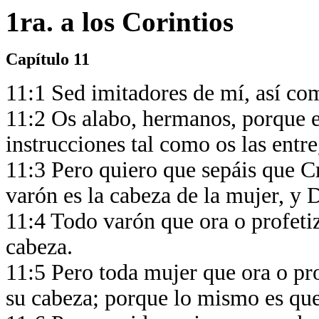
1ra. a los Corintios
Capítulo 11
11:1 Sed imitadores de mí, así co
11:2 Os alabo, hermanos, porque en
instrucciones tal como os las entr
11:3 Pero quiero que sepáis que Cr
varón es la cabeza de la mujer, y 
11:4 Todo varón que ora o profetiz
cabeza.
11:5 Pero toda mujer que ora o pro
su cabeza; porque lo mismo es que