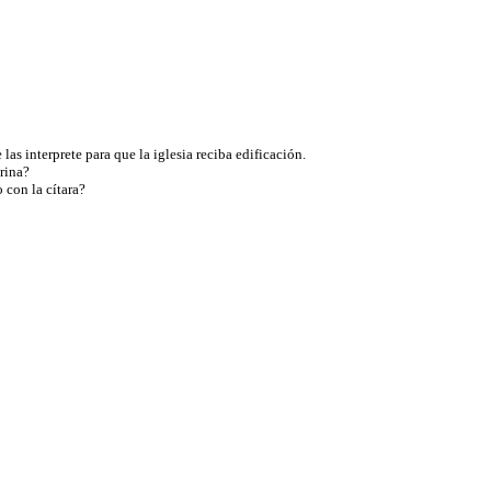
las interprete para que la iglesia reciba edificación.
trina?
o con la cítara?