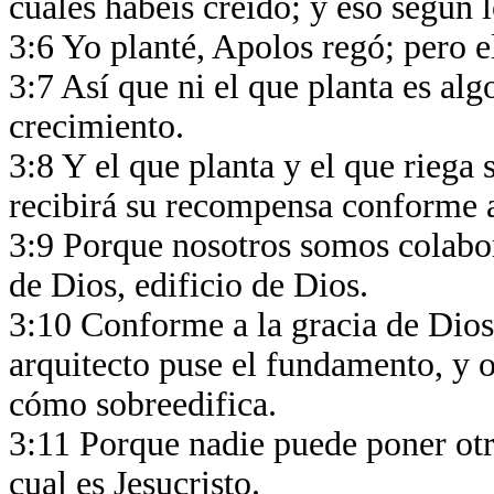
cuales habéis creído; y eso según 
3:6 Yo planté, Apolos regó; pero e
3:7 Así que ni el que planta es algo
crecimiento.
3:8 Y el que planta y el que rieg
recibirá su recompensa conforme a
3:9 Porque nosotros somos colabor
de Dios, edificio de Dios.
3:10 Conforme a la gracia de Dios
arquitecto puse el fundamento, y 
cómo sobreedifica.
3:11 Porque nadie puede poner otr
cual es Jesucristo.