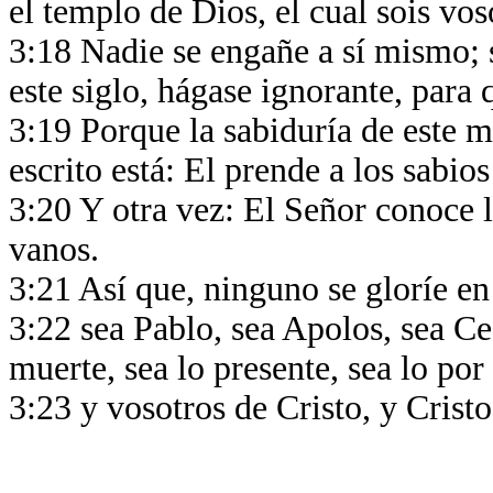
el templo de Dios, el cual sois vos
3:18 Nadie se engañe a sí mismo; s
este siglo, hágase ignorante, para 
3:19 Porque la sabiduría de este 
escrito está: El prende a los sabios
3:20 Y otra vez: El Señor conoce 
vanos.
3:21 Así que, ninguno se gloríe e
3:22 sea Pablo, sea Apolos, sea Cef
muerte, sea lo presente, sea lo por
3:23 y vosotros de Cristo, y Cristo