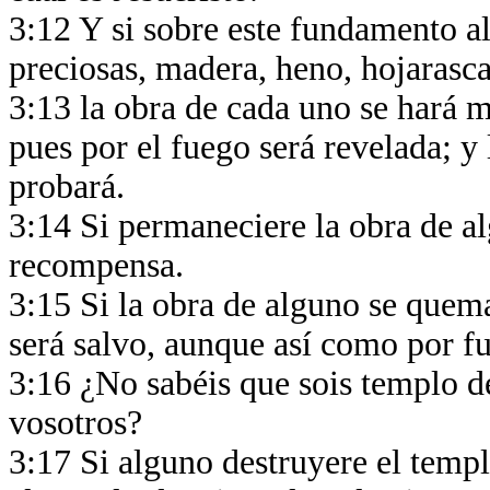
3:12 Y si sobre este fundamento al
preciosas, madera, heno, hojarasc
3:13 la obra de cada uno se hará ma
pues por el fuego será revelada; y 
probará.
3:14 Si permaneciere la obra de al
recompensa.
3:15 Si la obra de alguno se quema
será salvo, aunque así como por f
3:16 ¿No sabéis que sois templo d
vosotros?
3:17 Si alguno destruyere el templ