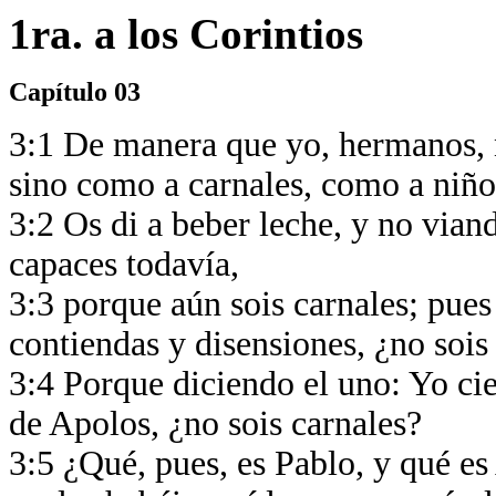
1ra. a los Corintios
Capítulo 03
3:1 De manera que yo, hermanos, n
sino como a carnales, como a niño
3:2 Os di a beber leche, y no viand
capaces todavía,
3:3 porque aún sois carnales; pues
contiendas y disensiones, ¿no soi
3:4 Porque diciendo el uno: Yo cie
de Apolos, ¿no sois carnales?
3:5 ¿Qué, pues, es Pablo, y qué e