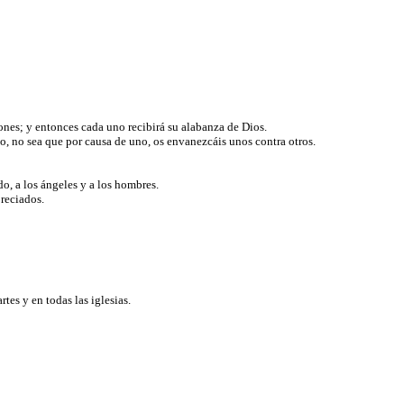
azones; y entonces cada uno recibirá su alabanza de Dios.
o, no sea que por causa de uno, os envanezcáis unos contra otros.
o, a los ángeles y a los hombres.
preciados.
tes y en todas las iglesias.