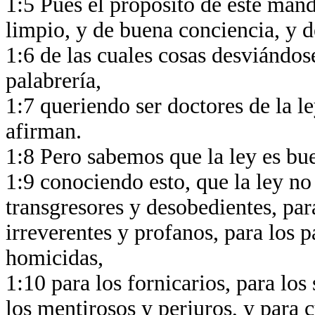
1:5 Pues el propósito de este man
limpio, y de buena conciencia, y d
1:6 de las cuales cosas desviándos
palabrería,
1:7 queriendo ser doctores de la le
afirman.
1:8 Pero sabemos que la ley es bu
1:9 conociendo esto, que la ley no 
transgresores y desobedientes, par
irreverentes y profanos, para los p
homicidas,
1:10 para los fornicarios, para los
los mentirosos y perjuros, y para 