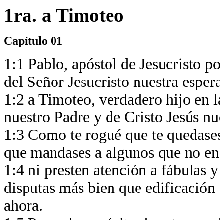
1ra. a Timoteo
Capítulo 01
1:1 Pablo, apóstol de Jesucristo p
del Señor Jesucristo nuestra esper
1:2 a Timoteo, verdadero hijo en l
nuestro Padre y de Cristo Jesús nu
1:3 Como te rogué que te quedases
que mandases a algunos que no en
1:4 ni presten atención a fábulas 
disputas más bien que edificación 
ahora.