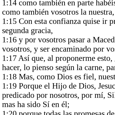
1:14 como también en parte habéis
como también vosotros la nuestra, 
1:15 Con esta confianza quise ir p
segunda gracia,
1:16 y por vosotros pasar a Maced
vosotros, y ser encaminado por vo
1:17 Así que, al proponerme esto, 
hacer, lo pienso según la carne, 
1:18 Mas, como Dios es fiel, nuest
1:19 Porque el Hijo de Dios, Jesuc
predicado por nosotros, por mí, S
mas ha sido Sí en él;
1:20 porque todas las promesas de