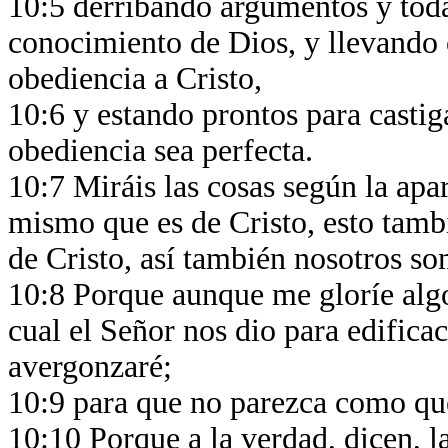
10:5 derribando argumentos y toda 
conocimiento de Dios, y llevando 
obediencia a Cristo,
10:6 y estando prontos para casti
obediencia sea perfecta.
10:7 Miráis las cosas según la apar
mismo que es de Cristo, esto tamb
de Cristo, así también nosotros s
10:8 Porque aunque me gloríe algo
cual el Señor nos dio para edifica
avergonzaré;
10:9 para que no parezca como que
10:10 Porque a la verdad, dicen, la