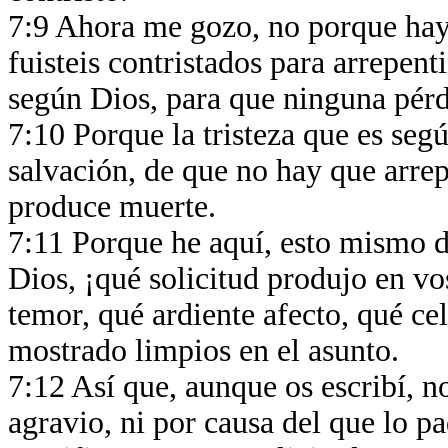
7:9 Ahora me gozo, no porque hayá
fuisteis contristados para arrepen
según Dios, para que ninguna pérd
7:10 Porque la tristeza que es se
salvación, de que no hay que arrep
produce muerte.
7:11 Porque he aquí, esto mismo d
Dios, ¡qué solicitud produjo en vo
temor, qué ardiente afecto, qué ce
mostrado limpios en el asunto.
7:12 Así que, aunque os escribí, n
agravio, ni por causa del que lo pa