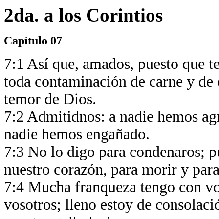
2da. a los Corintios
Capítulo 07
7:1 Así que, amados, puesto que 
toda contaminación de carne y de e
temor de Dios.
7:2 Admitidnos: a nadie hemos ag
nadie hemos engañado.
7:3 No lo digo para condenaros; pu
nuestro corazón, para morir y par
7:4 Mucha franqueza tengo con vo
vosotros; lleno estoy de consolac