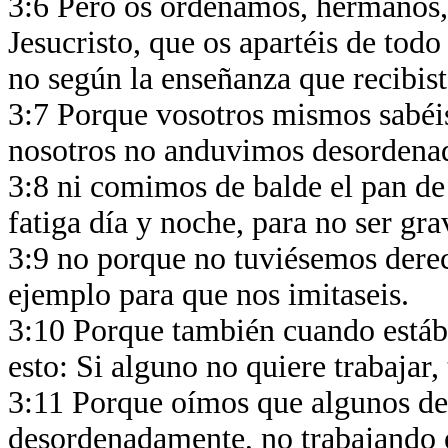
3:6 Pero os ordenamos, hermanos,
Jesucristo, que os apartéis de to
no según la enseñanza que recibist
3:7 Porque vosotros mismos sabéi
nosotros no anduvimos desordena
3:8 ni comimos de balde el pan de
fatiga día y noche, para no ser gr
3:9 no porque no tuviésemos dere
ejemplo para que nos imitaseis.
3:10 Porque también cuando está
esto: Si alguno no quiere trabaja
3:11 Porque oímos que algunos de
desordenadamente, no trabajando e