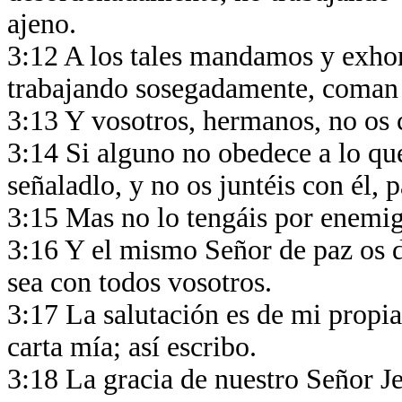
ajeno.
3:12 A los tales mandamos y exhor
trabajando sosegadamente, coman
3:13 Y vosotros, hermanos, no os 
3:14 Si alguno no obedece a lo que
señaladlo, y no os juntéis con él,
3:15 Mas no lo tengáis por enemi
3:16 Y el mismo Señor de paz os 
sea con todos vosotros.
3:17 La salutación es de mi propia
carta mía; así escribo.
3:18 La gracia de nuestro Señor J