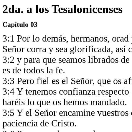
2da. a los Tesalonicenses
Capítulo 03
3:1 Por lo demás, hermanos, orad p
Señor corra y sea glorificada, así
3:2 y para que seamos librados d
es de todos la fe.
3:3 Pero fiel es el Señor, que os 
3:4 Y tenemos confianza respecto a
haréis lo que os hemos mandado.
3:5 Y el Señor encamine vuestros 
paciencia de Cristo.