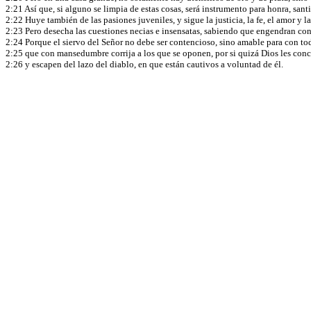
2:21 Así que, si alguno se limpia de estas cosas, será instrumento para honra, sant
2:22 Huye también de las pasiones juveniles, y sigue la justicia, la fe, el amor y 
2:23 Pero desecha las cuestiones necias e insensatas, sabiendo que engendran co
2:24 Porque el siervo del Señor no debe ser contencioso, sino amable para con tod
2:25 que con mansedumbre corrija a los que se oponen, por si quizá Dios les conc
2:26 y escapen del lazo del diablo, en que están cautivos a voluntad de él.