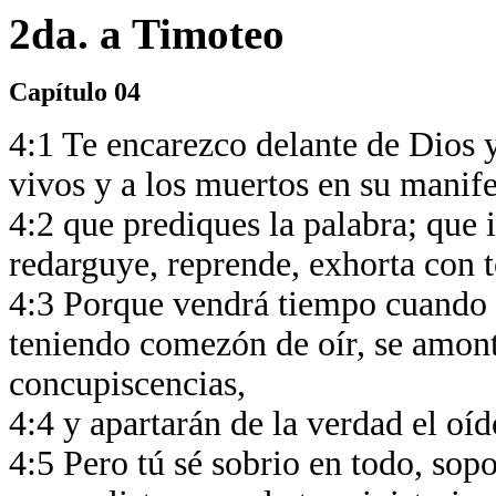
2da. a Timoteo
Capítulo 04
4:1 Te encarezco delante de Dios y
vivos y a los muertos en su manife
4:2 que prediques la palabra; que 
redarguye, reprende, exhorta con 
4:3 Porque vendrá tiempo cuando n
teniendo comezón de oír, se amon
concupiscencias,
4:4 y apartarán de la verdad el oíd
4:5 Pero tú sé sobrio en todo, sopo