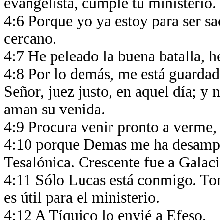
evangelista, cumple tu ministerio.
4:6 Porque yo ya estoy para ser sa
cercano.
4:7 He peleado la buena batalla, h
4:8 Por lo demás, me está guardada
Señor, juez justo, en aquel día; y 
aman su venida.
4:9 Procura venir pronto a verme
4:10 porque Demas me ha desampa
Tesalónica. Crescente fue a Galac
4:11 Sólo Lucas está conmigo. To
es útil para el ministerio.
4:12 A Tíquico lo envié a Efeso.