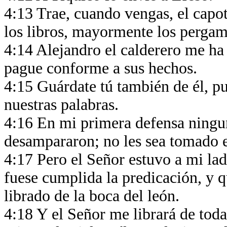
4:13 Trae, cuando vengas, el capot
los libros, mayormente los perga
4:14 Alejandro el calderero me ha
pague conforme a sus hechos.
4:15 Guárdate tú también de él, p
nuestras palabras.
4:16 En mi primera defensa ningu
desampararon; no les sea tomado 
4:17 Pero el Señor estuvo a mi lad
fuese cumplida la predicación, y q
librado de la boca del león.
4:18 Y el Señor me librará de tod